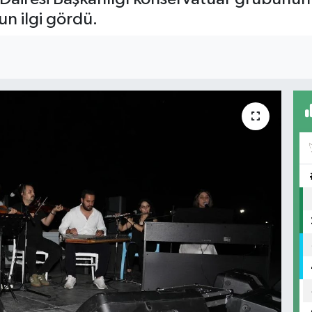
un ilgi gördü.