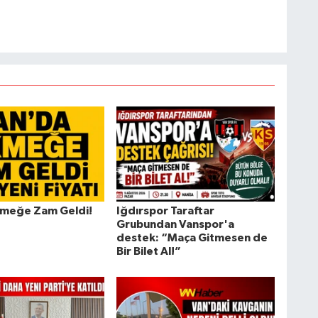
kmeğe Zam Geldi!
Iğdırspor Taraftar
Grubundan Vanspor'a
destek: “Maça Gitmesen de
Bir Bilet Al!”