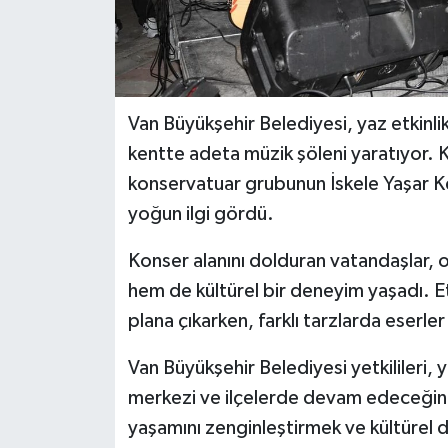
Van Büyükşehir Belediyesi, yaz etkinli
kentte adeta müzik şöleni yaratıyor. Kü
konservatuar grubunun İskele Yaşar Ke
yoğun ilgi gördü.
Konser alanını dolduran vatandaşlar, o
hem de kültürel bir deneyim yaşadı. Etk
plana çıkarken, farklı tarzlarda eserler 
Van Büyükşehir Belediyesi yetkilileri
merkezi ve ilçelerde devam edeceğini 
yaşamını zenginleştirmek ve kültürel 