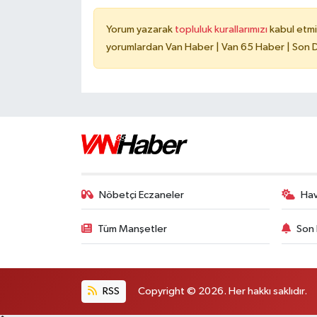
Yorum yazarak
topluluk kurallarımızı
kabul etmi
yorumlardan Van Haber | Van 65 Haber | Son Da
Nöbetçi Eczaneler
Ha
Tüm Manşetler
Son 
RSS
Copyright © 2026. Her hakkı saklıdır.