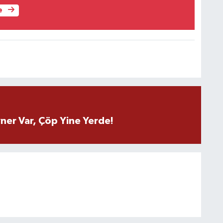
e
ner Var, Çöp Yine Yerde!