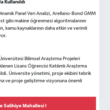
a Kullanıldı
Dinamik Panel Veri Analizi, Arellano-Bond GMM
t gibi makine öğrenmesi algoritmalarının
nin, kamu kaynaklarının daha etkin ve verimli
yor.
niversitesi Bilimsel Araştırma Projeleri
lenen Lisans Öğrencisi Katılımlı Araştırma
ldi. Üniversite yönetimi, proje ekibini tebrik
rma ve proje geliştirme vizyonuna önemli
e Salihiye Mahallesi !