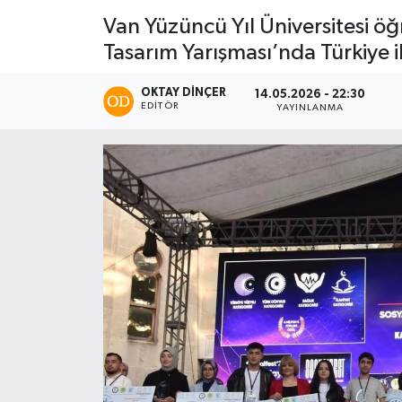
Van Yüzüncü Yıl Üniversitesi öğ
Tasarım Yarışması’nda Türkiye ik
OKTAY DİNÇER
14.05.2026 - 22:30
EDITÖR
YAYINLANMA