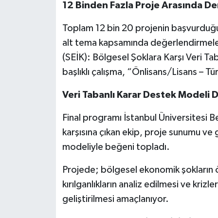
12 Binden Fazla Proje Arasında De
Toplam 12 bin 20 projenin başvurduğu
alt tema kapsamında değerlendirmeler
(SEİK): Bölgesel Şoklara Karşı Veri T
başlıklı çalışma, “Önlisans/Lisans – Tü
Veri Tabanlı Karar Destek Modeli D
Final programı İstanbul Üniversitesi B
karşısına çıkan ekip, proje sunumu ve ge
modeliyle beğeni topladı.
Projede; bölgesel ekonomik şokların
kırılganlıkların analiz edilmesi ve kri
geliştirilmesi amaçlanıyor.