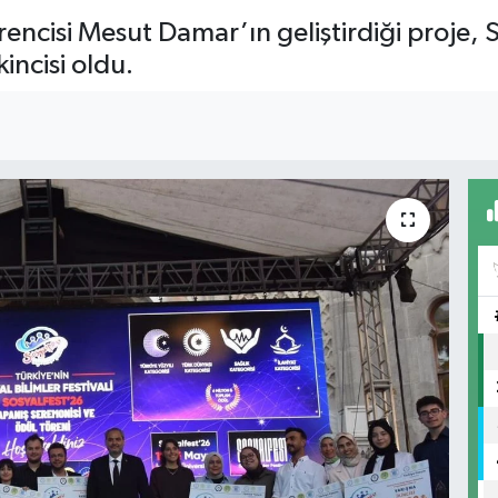
rencisi Mesut Damar’ın geliştirdiği proje,
incisi oldu.