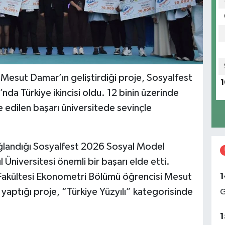
 Mesut Damar’ın geliştirdiği proje, Sosyalfest
1
da Türkiye ikincisi oldu. 12 binin üzerinde
 edilen başarı üniversitede sevinçle
ağlandığı Sosyalfest 2026 Sosyal Model
 Üniversitesi önemli bir başarı elde etti.
1
er Fakültesi Ekonometri Bölümü öğrencisi Mesut
 yaptığı proje, “Türkiye Yüzyılı” kategorisinde
G
1