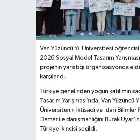
Van Yüzüncü Yıl Üniversitesi öğrencisi
2026 Sosyal Model Tasarım Yarışması’n
projenin yarıştığı organizasyonda elde
karşılandı.
Türkiye genelinden yoğun katılımın s
Tasarım Yarışması’nda, Van Yüzüncü Yıl
Üniversitenin İktisadi ve İdari Biliml
Damar ile danışmanlığını Burak Uyar’ın
Türkiye ikincisi seçildi.