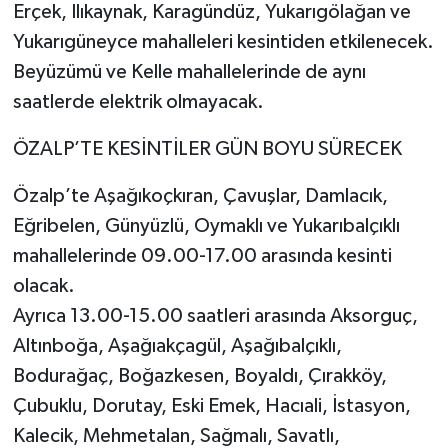
Erçek, Ilıkaynak, Karagündüz, Yukarıgölağan ve
Yukarıgüneyce mahalleleri kesintiden etkilenecek.
Beyüzümü ve Kelle mahallelerinde de aynı
saatlerde elektrik olmayacak.
ÖZALP’TE KESİNTİLER GÜN BOYU SÜRECEK
Özalp’te Aşağıkoçkıran, Çavuşlar, Damlacık,
Eğribelen, Günyüzlü, Oymaklı ve Yukarıbalçıklı
mahallelerinde 09.00-17.00 arasında kesinti
olacak.
Ayrıca 13.00-15.00 saatleri arasında Aksorguç,
Altınboğa, Aşağıakçagül, Aşağıbalçıklı,
Bodurağaç, Boğazkesen, Boyaldı, Çırakköy,
Çubuklu, Dorutay, Eski Emek, Hacıali, İstasyon,
Kalecik, Mehmetalan, Sağmalı, Savatlı,