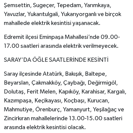
Şemsettin, Sugeçer, Tepedam, Yarımkaya,
Yavuzlar, Yukarıtulgali, Yukarıyorganlı ve birçok
mahallede elektrik kesintisi yaşanacak.
Edremit ilçesi Eminpaşa Mahallesi’nde 09.00-
17.00 saatleri arasında elektrik verilmeyecek.
SARAY’DA ÖĞLE SAATLERİNDE KESİNTİ
Saray ilçesinde Atatürk, Bakışık, Baltepe,
Beyarslan, Çakmakköy, Çaybağı, Değirmigöl,
Dolutaş, Ferit Melen, Kapıköy, Karahisar, Kargalı,
Kazımpaşa, Keçikayası, Koçbaşı, Kurucan,
Mahmutiye, Örenburç, Yamanyurt, Yeşilağaç ve
Zincirkıran mahallelerinde 13.00-15.00 saatleri
arasında elektrik kesintisi olacak.