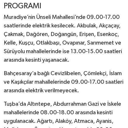
PROGRAMI
Muradiye’nin Ünseli Mahallesi’nde 09.00-17.00
saatlerinde elektrik kesilecek. Akbulak, Akçaçay,
Çakmak, Dağören, Doğangün, Erişen, Esenkoç,
Kelle, Kuşçu, Otlakbaşı, Ovapınar, Sarımemet ve
Sürüyolu mahallelerinde ise 13.00-15.00 saatleri
arasında kesinti yaşanacak.
Bahçesaray’a bağlı Cevizlibelen, Çömlekçi, İslam
ve Kaşıkçılar mahallelerinde 09.00-17.00 saatleri
arasında elektrik verilmeyecek.
Tuşba’da Altıntepe, Abdurrahman Gazi ve İskele
mahallelerinde 08.00-18.00 arasında kesinti
uygulanacak. Ağartı, Alaköy, Atmaca, Ayanis,