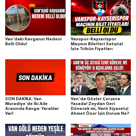
Van’daki Kavganın Nedeni
Vanspor-Kayserispor
Belli Oldu!
Maçının Biletleri Satışta!
İşte Tribün Fiyatları
SON DAKİKA: Van
Van'da Gözler Çerçeve
Muradiye'de İki Aile
Yasada! Zeydan Geri
Arasında Kavga: Yaralılar
Dönecek mi, Vanlı Siyasetçi
Var!
Ahmet Özer İçin Durum Ne?