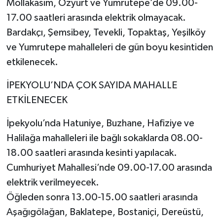
Mollakasım, Özyurt ve Yumrutepe’de 09.00-
17.00 saatleri arasında elektrik olmayacak.
Bardakçı, Şemsibey, Tevekli, Topaktaş, Yeşilköy
ve Yumrutepe mahalleleri de gün boyu kesintiden
etkilenecek.
İPEKYOLU’NDA ÇOK SAYIDA MAHALLE
ETKİLENECEK
İpekyolu’nda Hatuniye, Buzhane, Hafiziye ve
Halilağa mahalleleri ile bağlı sokaklarda 08.00-
18.00 saatleri arasında kesinti yapılacak.
Cumhuriyet Mahallesi’nde 09.00-17.00 arasında
elektrik verilmeyecek.
Öğleden sonra 13.00-15.00 saatleri arasında
Aşağıgölağan, Baklatepe, Bostaniçi, Dereüstü,