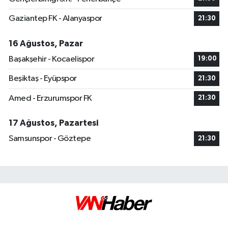
Gaziantep FK - Alanyaspor
21:30
16 Ağustos, Pazar
Başakşehir - Kocaelispor
19:00
Beşiktaş - Eyüpspor
21:30
Amed - Erzurumspor FK
21:30
17 Ağustos, Pazartesi
Samsunspor - Göztepe
21:30