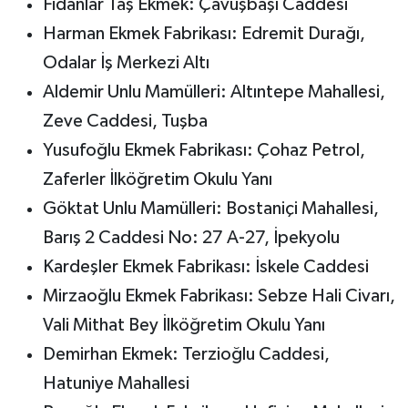
Fidanlar Taş Ekmek: Çavuşbaşı Caddesi
Harman Ekmek Fabrikası: Edremit Durağı,
Odalar İş Merkezi Altı
Aldemir Unlu Mamülleri: Altıntepe Mahallesi,
Zeve Caddesi, Tuşba
Yusufoğlu Ekmek Fabrikası: Çohaz Petrol,
Zaferler İlköğretim Okulu Yanı
Göktat Unlu Mamülleri: Bostaniçi Mahallesi,
Barış 2 Caddesi No: 27 A-27, İpekyolu
Kardeşler Ekmek Fabrikası: İskele Caddesi
Mirzaoğlu Ekmek Fabrikası: Sebze Hali Civarı,
Vali Mithat Bey İlköğretim Okulu Yanı
Demirhan Ekmek: Terzioğlu Caddesi,
Hatuniye Mahallesi