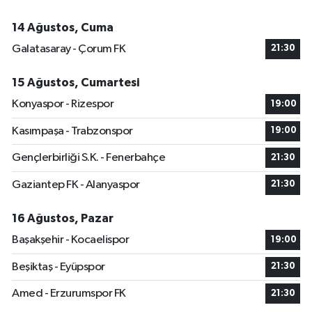
14 Ağustos, Cuma
Galatasaray - Çorum FK
21:30
15 Ağustos, Cumartesi
Konyaspor - Rizespor
19:00
Kasımpaşa - Trabzonspor
19:00
Gençlerbirliği S.K. - Fenerbahçe
21:30
Gaziantep FK - Alanyaspor
21:30
16 Ağustos, Pazar
Başakşehir - Kocaelispor
19:00
Beşiktaş - Eyüpspor
21:30
Amed - Erzurumspor FK
21:30