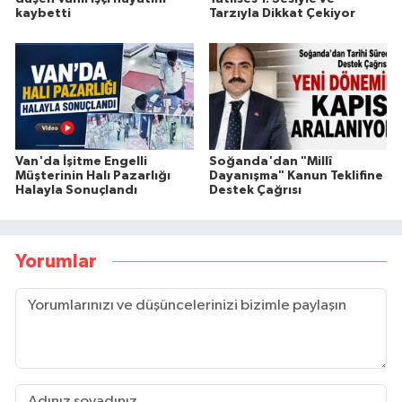
kaybetti
Tarzıyla Dikkat Çekiyor
Van'da İşitme Engelli
Soğanda'dan "Millî
Müşterinin Halı Pazarlığı
Dayanışma" Kanun Teklifine
Halayla Sonuçlandı
Destek Çağrısı
Yorumlar