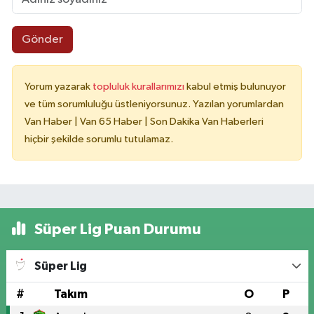
Gönder
Yorum yazarak
topluluk kurallarımızı
kabul etmiş bulunuyor
ve tüm sorumluluğu üstleniyorsunuz. Yazılan yorumlardan
Van Haber | Van 65 Haber | Son Dakika Van Haberleri
hiçbir şekilde sorumlu tutulamaz.
Süper Lig Puan Durumu
Süper Lig
#
Takım
O
P