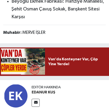
Beyoğlu Ekmek Fabrikası: Hafiziye Mahallesi,
Şehit Osman Çavuş Sokak, Barışkent Sitesi
Karşısı
Muhabir:
MERVE İŞLER
Van’da Konteyner Var, Çöp
Yine Yerde!
EDITÖR HAKKINDA
EDANUR KUŞ