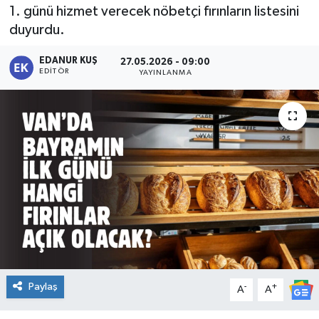
1. günü hizmet verecek nöbetçi fırınların listesini
duyurdu.
EDANUR KUŞ
27.05.2026 - 09:00
EDITÖR
YAYINLANMA
Paylaş
-
+
A
A