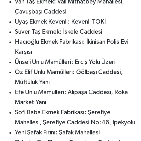
Van Taş Ekmek: Vali Mithatbey Mahallesi,
Çavuşbaşı Caddesi
Uyaş Ekmek Kevenli: Kevenli TOKİ
Suver Taş Ekmek: İskele Caddesi
Hacıoğlu Ekmek Fabrikası: İkinisan Polis Evi
Karşısı
Ünseli Unlu Mamülleri: Erciş Yolu Üzeri
Öz Elif Unlu Mamülleri: Gölbaşı Caddesi,
Müftülük Yanı
Efe Unlu Mamülleri: Alipaşa Caddesi, Roka
Market Yanı
Sofi Baba Ekmek Fabrikası: Şerefiye
Mahallesi, Şerefiye Caddesi No:46, İpekyolu
Yeni Şafak Fırını: Şafak Mahallesi