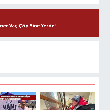
ner Var, Çöp Yine Yerde!