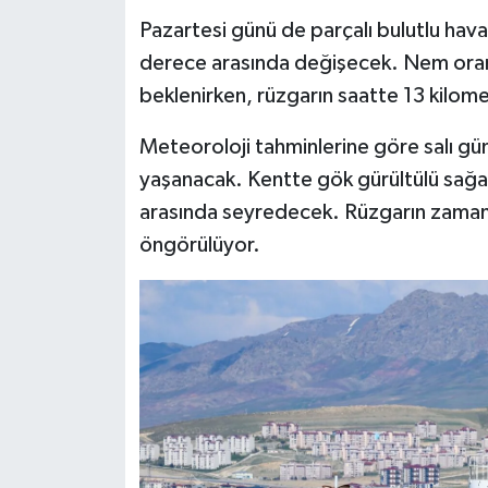
Pazartesi günü de parçalı bulutlu hava
derece arasında değişecek. Nem oranı
beklenirken, rüzgarın saatte 13 kilomet
Meteoroloji tahminlerine göre salı gün
yaşanacak. Kentte gök gürültülü sağana
arasında seyredecek. Rüzgarın zaman
öngörülüyor.