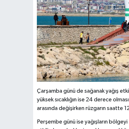
Çarşamba günü de sağanak yağış etkisi
yüksek sıcaklığın ise 24 derece olmas
arasında değişirken rüzgarın saatte 12
Perşembe günü ise yağışların bölgeyi 