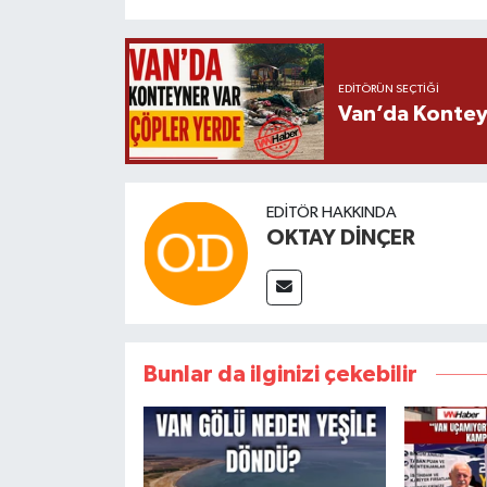
EDITÖRÜN SEÇTIĞI
Van’da Kontey
EDITÖR HAKKINDA
OKTAY DİNÇER
Bunlar da ilginizi çekebilir