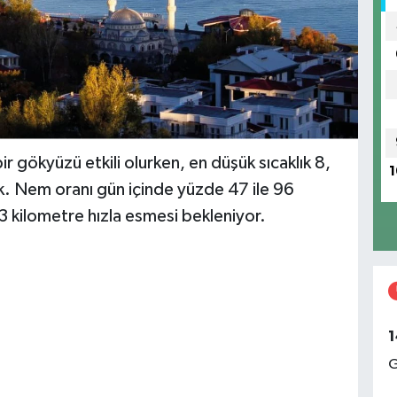
r gökyüzü etkili olurken, en düşük sıcaklık 8,
1
ak. Nem oranı gün içinde yüzde 47 ile 96
3 kilometre hızla esmesi bekleniyor.
1
G