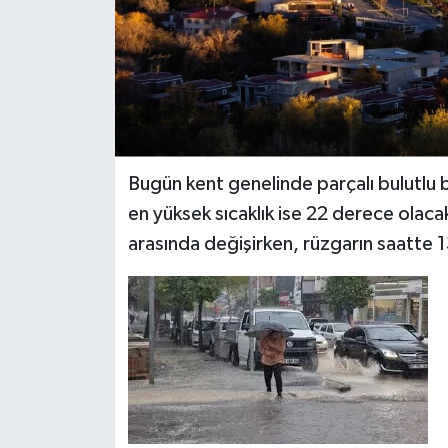
Bugün kent genelinde parçalı bulutlu bi
en yüksek sıcaklık ise 22 derece olac
arasında değişirken, rüzgarın saatte 1