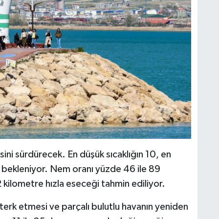
ni sürdürecek. En düşük sıcaklığın 10, en
ı bekleniyor. Nem oranı yüzde 46 ile 89
 kilometre hızla eseceği tahmin ediliyor.
terk etmesi ve parçalı bulutlu havanın yeniden