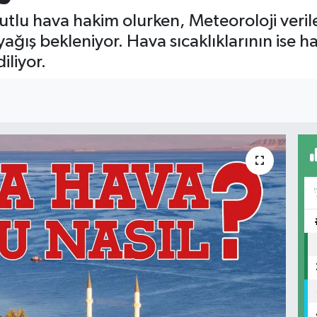
utlu hava hakim olurken, Meteoroloji veril
ağış bekleniyor. Hava sıcaklıklarının ise h
iliyor.