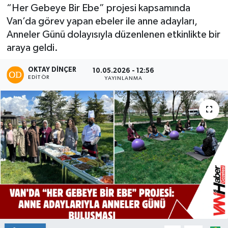
“Her Gebeye Bir Ebe” projesi kapsamında
Van’da görev yapan ebeler ile anne adayları,
Anneler Günü dolayısıyla düzenlenen etkinlikte bir
araya geldi.
OKTAY DİNÇER
10.05.2026 - 12:56
EDITÖR
YAYINLANMA