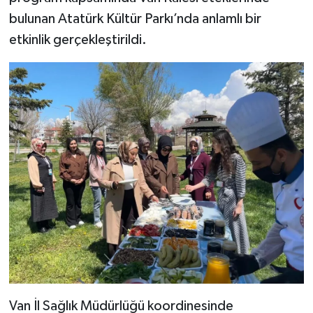
bulunan Atatürk Kültür Parkı’nda anlamlı bir
etkinlik gerçekleştirildi.
Van İl Sağlık Müdürlüğü koordinesinde