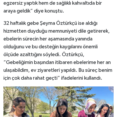
egzersiz yaptık hem de sağlıklı kahvaltıda bir
araya geldik” diye konuştu.
32 haftalık gebe Şeyma Öztürkçü ise aldığı
hizmetten duyduğu memnuniyeti dile getirerek,
ebelerin sürecin her aşamasında yanında
olduğunu ve bu desteğin kaygılarını önemli
ölçüde azalttığını söyledi. Öztürkçü,
“Gebeliğimin başından itibaren ebelerime her an
ulaşabildim, ev ziyaretleri yapıldı. Bu süreç benim
için çok daha rahat geçti” ifadelerini kullandı.