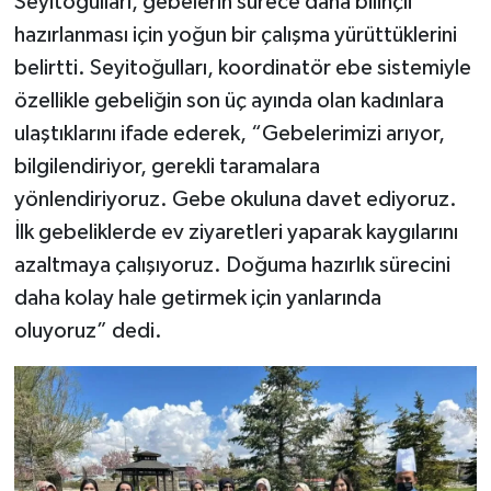
Seyitoğulları, gebelerin sürece daha bilinçli
hazırlanması için yoğun bir çalışma yürüttüklerini
belirtti. Seyitoğulları, koordinatör ebe sistemiyle
özellikle gebeliğin son üç ayında olan kadınlara
ulaştıklarını ifade ederek, “Gebelerimizi arıyor,
bilgilendiriyor, gerekli taramalara
yönlendiriyoruz. Gebe okuluna davet ediyoruz.
İlk gebeliklerde ev ziyaretleri yaparak kaygılarını
azaltmaya çalışıyoruz. Doğuma hazırlık sürecini
daha kolay hale getirmek için yanlarında
oluyoruz” dedi.