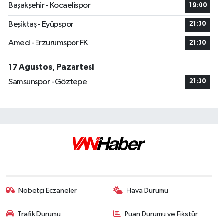
Başakşehir - Kocaelispor
19:00
Beşiktaş - Eyüpspor
21:30
Amed - Erzurumspor FK
21:30
17 Ağustos, Pazartesi
Samsunspor - Göztepe
21:30
Nöbetçi Eczaneler
Hava Durumu
Trafik Durumu
Puan Durumu ve Fikstür