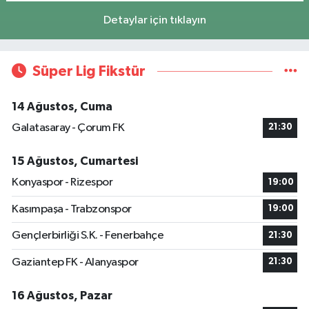
Detaylar için tıklayın
Süper Lig Fikstür
14 Ağustos, Cuma
Galatasaray - Çorum FK
21:30
15 Ağustos, Cumartesi
Konyaspor - Rizespor
19:00
Kasımpaşa - Trabzonspor
19:00
Gençlerbirliği S.K. - Fenerbahçe
21:30
Gaziantep FK - Alanyaspor
21:30
16 Ağustos, Pazar