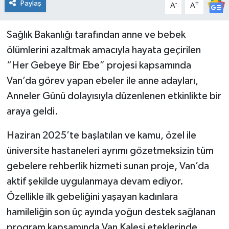
Paylaş
-
+
A
A
Sağlık Bakanlığı tarafından anne ve bebek
ölümlerini azaltmak amacıyla hayata geçirilen
“Her Gebeye Bir Ebe” projesi kapsamında
Van’da görev yapan ebeler ile anne adayları,
Anneler Günü dolayısıyla düzenlenen etkinlikte bir
araya geldi.
Haziran 2025’te başlatılan ve kamu, özel ile
üniversite hastaneleri ayrımı gözetmeksizin tüm
gebelere rehberlik hizmeti sunan proje, Van’da
aktif şekilde uygulanmaya devam ediyor.
Özellikle ilk gebeliğini yaşayan kadınlara
hamileliğin son üç ayında yoğun destek sağlanan
program kapsamında Van Kalesi eteklerinde