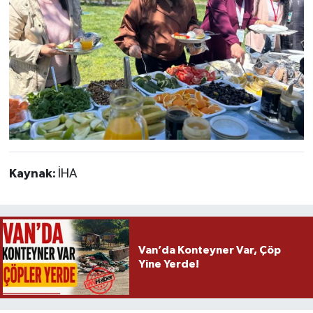
Kaynak:
İHA
Van’da Konteyner Var, Çöp
Yine Yerde!