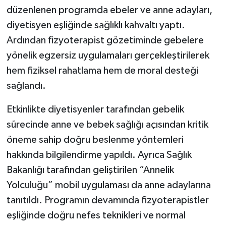
düzenlenen programda ebeler ve anne adayları,
diyetisyen eşliğinde sağlıklı kahvaltı yaptı.
Ardından fizyoterapist gözetiminde gebelere
yönelik egzersiz uygulamaları gerçekleştirilerek
hem fiziksel rahatlama hem de moral desteği
sağlandı.
Etkinlikte diyetisyenler tarafından gebelik
sürecinde anne ve bebek sağlığı açısından kritik
öneme sahip doğru beslenme yöntemleri
hakkında bilgilendirme yapıldı. Ayrıca Sağlık
Bakanlığı tarafından geliştirilen “Annelik
Yolculuğu” mobil uygulaması da anne adaylarına
tanıtıldı. Programın devamında fizyoterapistler
eşliğinde doğru nefes teknikleri ve normal