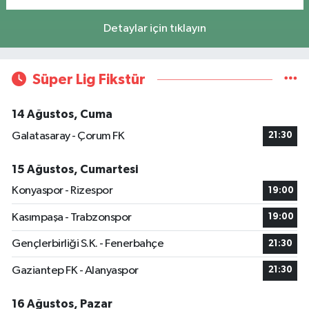
Detaylar için tıklayın
Süper Lig Fikstür
14 Ağustos, Cuma
Galatasaray - Çorum FK
21:30
15 Ağustos, Cumartesi
Konyaspor - Rizespor
19:00
Kasımpaşa - Trabzonspor
19:00
Gençlerbirliği S.K. - Fenerbahçe
21:30
Gaziantep FK - Alanyaspor
21:30
16 Ağustos, Pazar