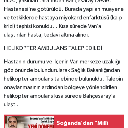
N.A., yakınları tarafından Bahçesaray Devlet
Hastanesi'ne götürüldü. Burada yapılan muayene
ve tetkiklerde hastaya miyokard enfarktüsü (kalp
krizi) teşhisi konuldu. . Kısa sürede Van’a
ulaştırılan hasta, tedavi altına alındı.
HELİKOPTER AMBULANS TALEP EDİLDİ
Hastanın durumu ve ilçenin Van merkeze uzaklığı
göz önünde bulundurularak Sağlık Bakanlığından
helikopter ambulans talebinde bulunuldu. Talebin
onaylanmasının ardından bölgeye yönlendirilen
helikopter ambulans kısa sürede Bahçesaray’a
ulaştı.
Soğanda'dan "Millî