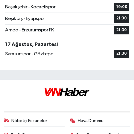
Başakşehir - Kocaelispor
19:00
Beşiktaş - Eyüpspor
21:30
Amed - Erzurumspor FK
21:30
17 Ağustos, Pazartesi
Samsunspor - Göztepe
21:30
Nöbetçi Eczaneler
Hava Durumu