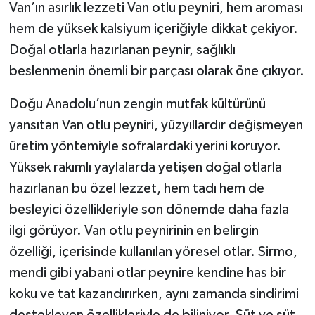
Van’ın asırlık lezzeti Van otlu peyniri, hem aroması
hem de yüksek kalsiyum içeriğiyle dikkat çekiyor.
Doğal otlarla hazırlanan peynir, sağlıklı
beslenmenin önemli bir parçası olarak öne çıkıyor.
Doğu Anadolu’nun zengin mutfak kültürünü
yansıtan Van otlu peyniri, yüzyıllardır değişmeyen
üretim yöntemiyle sofralardaki yerini koruyor.
Yüksek rakımlı yaylalarda yetişen doğal otlarla
hazırlanan bu özel lezzet, hem tadı hem de
besleyici özellikleriyle son dönemde daha fazla
ilgi görüyor. Van otlu peynirinin en belirgin
özelliği, içerisinde kullanılan yöresel otlar. Sirmo,
mendi gibi yabani otlar peynire kendine has bir
koku ve tat kazandırırken, aynı zamanda sindirimi
destekleyen özellikleriyle de biliniyor. Süt ve süt