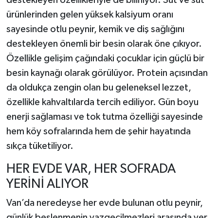
ürünlerinden gelen yüksek kalsiyum oranı
sayesinde otlu peynir, kemik ve diş sağlığını
destekleyen önemli bir besin olarak öne çıkıyor.
Özellikle gelişim çağındaki çocuklar için güçlü bir
besin kaynağı olarak görülüyor. Protein açısından
da oldukça zengin olan bu geleneksel lezzet,
özellikle kahvaltılarda tercih ediliyor. Gün boyu
enerji sağlaması ve tok tutma özelliği sayesinde
hem köy sofralarında hem de şehir hayatında
sıkça tüketiliyor.
HER EVDE VAR, HER SOFRADA
YERİNİ ALIYOR
Van’da neredeyse her evde bulunan otlu peynir,
günlük beslenmenin vazgeçilmezleri arasında yer