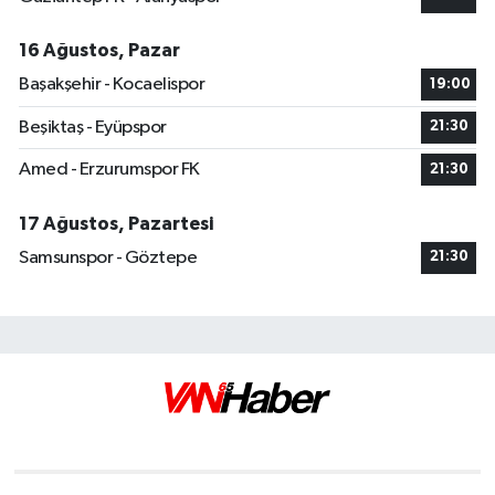
16 Ağustos, Pazar
Başakşehir - Kocaelispor
19:00
Beşiktaş - Eyüpspor
21:30
Amed - Erzurumspor FK
21:30
17 Ağustos, Pazartesi
Samsunspor - Göztepe
21:30