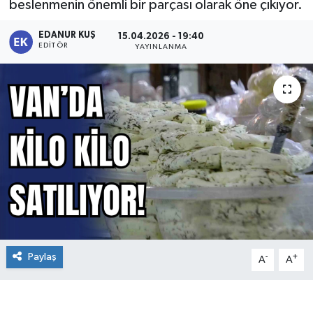
beslenmenin önemli bir parçası olarak öne çıkıyor.
EDANUR KUŞ
15.04.2026 - 19:40
EDITÖR
YAYINLANMA
Paylaş
-
+
A
A