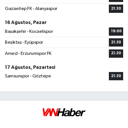
Gaziantep FK - Alanyaspor
21:30
16 Ağustos, Pazar
Başakşehir - Kocaelispor
19:00
Beşiktaş - Eyüpspor
21:30
Amed - Erzurumspor FK
21:30
17 Ağustos, Pazartesi
Samsunspor - Göztepe
21:30