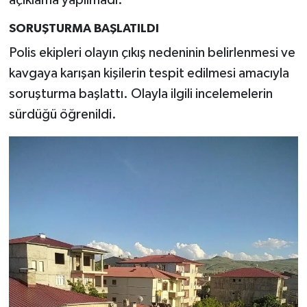
açıklama yapılmadı.
SORUŞTURMA BAŞLATILDI
Polis ekipleri olayın çıkış nedeninin belirlenmesi ve
kavgaya karışan kişilerin tespit edilmesi amacıyla
soruşturma başlattı. Olayla ilgili incelemelerin
sürdüğü öğrenildi.