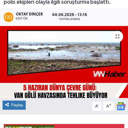
polis ekipleri olayla ilgili soruşturma başlattı.
OKTAY DİNÇER
04.06.2026 - 13:16
EDITÖR
YAYINLANMA
Paylaş
-
+
A
A