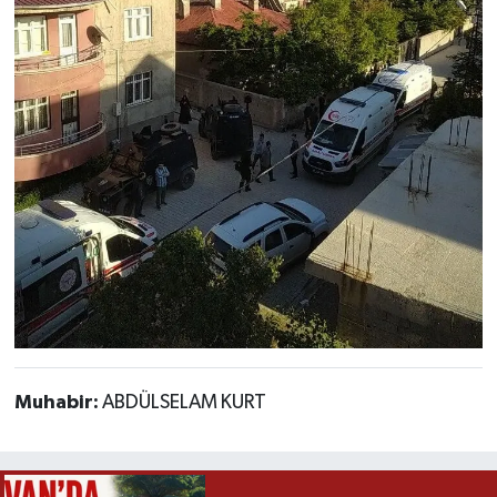
Muhabir:
ABDÜLSELAM KURT