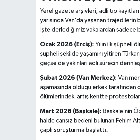
Yerel gazete arşivleri, adli tıp kayıtla
yarısında Van’da yaşanan trajedilerin 
İşte derlediğimiz vakalardan sadece 
Ocak 2026 (Erciş):
Yılın ilk şüpheli 
şüpheli şekilde yaşamını yitiren Türkan
geçse de yakınları adli sürecin derinleş
Şubat 2026 (Van Merkez):
Van mer
aşamasında olduğu erkek tarafından öl
ölümlerindeki artış kentte protestola
Mart 2026 (Başkale):
Başkale’nin Öz
halde cansız bedeni bulunan Fehim Alt
çaplı soruşturma başlattı.