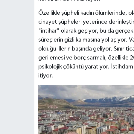
Özellikle şüpheli kadın ölümlerinde, ola
cinayet şüpheleri yeterince derinleştir
"intihar" olarak geçiyor, bu da gerçek 
süreçlerin gizli kalmasına yol açıyor. V
olduğu illerin başında geliyor. Sınır t
gerilemesi ve borç sarmalı, özellikle 
psikolojik çöküntü yaratıyor. İstihdam 
itiyor.