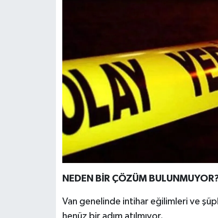
NEDEN BİR ÇÖZÜM BULUNMUYOR
Van genelinde intihar eğilimleri ve şüp
henüz bir adım atılmıyor.