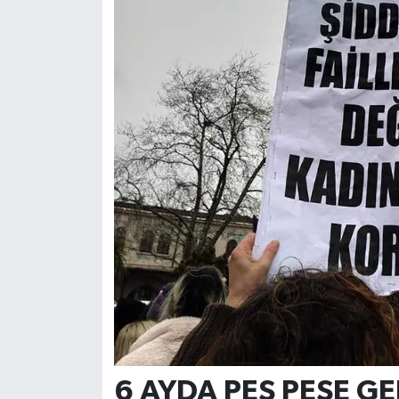
6 AYDA PEŞ PEŞE G