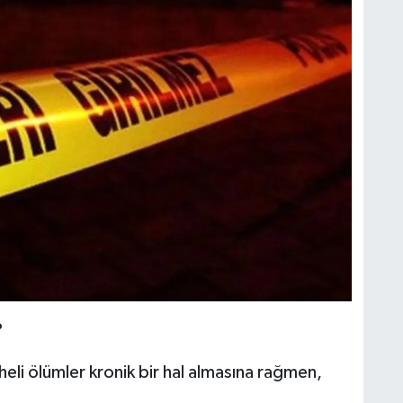
?
heli ölümler kronik bir hal almasına rağmen,