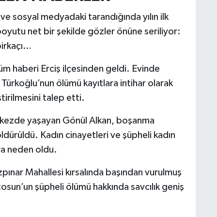
rı ve sosyal medyadaki tarandığında yılın ilk
boyutu net bir şekilde gözler önüne seriliyor:
birkaçı…
ölüm haberi Erciş ilçesinden geldi. Evinde
 Türkoğlu’nun ölümü kayıtlara intihar olarak
tirilmesini talep etti.
kezde yaşayan Gönül Alkan, boşanma
dürüldü. Kadın cinayetleri ve şüpheli kadın
ra neden oldu.
pınar Mahallesi kırsalında başından vurulmuş
osun’un şüpheli ölümü hakkında savcılık geniş