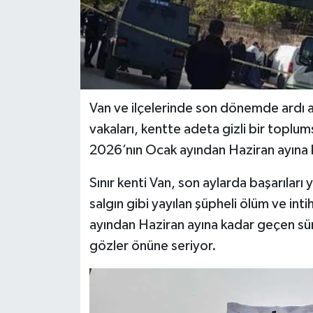
Van ve ilçelerinde son dönemde ardı a
vakaları, kentte adeta gizli bir toplum
2026’nın Ocak ayından Haziran ayına 
Sınır kenti Van, son aylarda başarıları 
salgın gibi yayılan şüpheli ölüm ve inti
ayından Haziran ayına kadar geçen sü
gözler önüne seriyor.