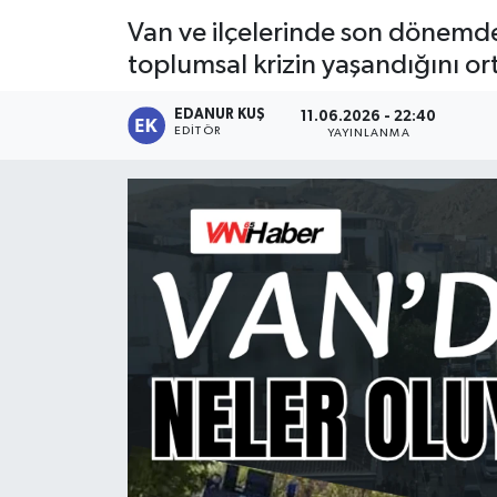
Van ve ilçelerinde son dönemde 
toplumsal krizin yaşandığını or
EDANUR KUŞ
11.06.2026 - 22:40
EDITÖR
YAYINLANMA