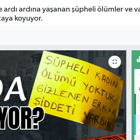
ardı ardına yaşanan şüpheli ölümler ve vak
taya koyuyor.