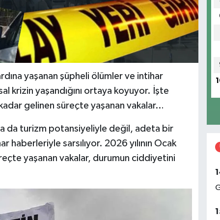
rdına yaşanan şüpheli ölümler ve intihar
1
sal krizin yaşandığını ortaya koyuyor. İşte
kadar gelinen süreçte yaşanan vakalar…
ya da turizm potansiyeliyle değil, adeta bir
har haberleriyle sarsılıyor. 2026 yılının Ocak
reçte yaşanan vakalar, durumun ciddiyetini
1
G
1