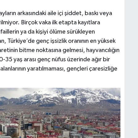
yların arkasındaki aile içi şiddet, baskı veya
ilmiyor. Birçok vaka ilk etapta kayıtlara
faillerin ya da kişiyi ölüme sürükleyen
an, Türkiye’de genç işsizlik oranının en yüksek
icaretinin bitme noktasına gelmesi, hayvancılığın
20-35 yaş arası genç nüfus üzerinde ağır bir
alanlarının yaratılmaması, gençleri çaresizliğe