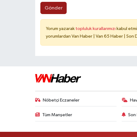
Gönder
Yorum yazarak
topluluk kurallarımızı
kabul etmi
yorumlardan Van Haber | Van 65 Haber | Son Da
Nöbetçi Eczaneler
Ha
Tüm Manşetler
Son 