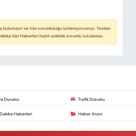
ş bulunuyor ve tüm sorumluluğu üstleniyorsunuz. Yazılan
kika Van Haberleri hiçbir şekilde sorumlu tutulamaz.
va Durumu
Trafik Durumu
Dakika Haberleri
Haber Arşivi