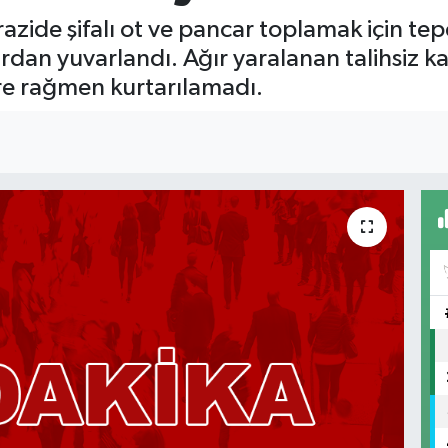
razide şifalı ot ve pancar toplamak için t
dan yuvarlandı. Ağır yaralanan talihsiz ka
e rağmen kurtarılamadı.