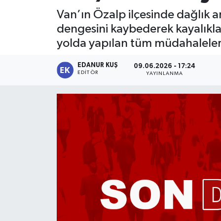
Van’ın Özalp ilçesinde dağlık a
dengesini kaybederek kayalıklar
yolda yapılan tüm müdahaleler
EDANUR KUŞ
09.06.2026 - 17:24
EDITÖR
YAYINLANMA