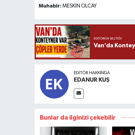
Muhabir:
MESKİN OLCAY
EDITÖRÜN SEÇTIĞI
Van’da Kontey
EDITÖR HAKKINDA
EDANUR KUŞ
Bunlar da ilginizi çekebilir