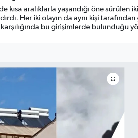
 kısa aralıklarla yaşandığı öne sürülen iki a
. Her iki olayın da aynı kişi tarafından ge
er karşılığında bu girişimlerde bulunduğu y