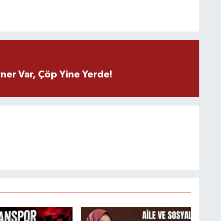
ner Var, Çöp Yine Yerde!