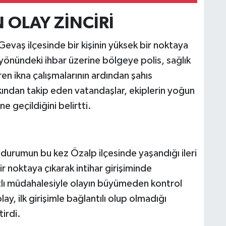
 OLAY ZİNCİRİ
Gevaş ilçesinde bir kişinin yüksek bir noktaya
yönündeki ihbar üzerine bölgeye polis, sağlık
ren ikna çalışmalarının ardından şahıs
kından takip eden vatandaşlar, ekiplerin yoğun
e geçildiğini belirtti.
 durumun bu kez Özalp ilçesinde yaşandığı ileri
bir noktaya çıkarak intihar girişiminde
ızlı müdahalesiyle olayın büyümeden kontrol
olay, ilk girişimle bağlantılı olup olmadığı
irdi.