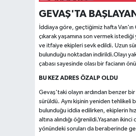
GEVAŞ'TA BAŞLAYAN
İddiaya göre, geçtiğimiz hafta Van'ın 
çıkarak yaşamına son vermek istediği 
ve itfaiye ekipleri sevk edildi. Uzun sü
bulunduğu noktadan indirildi.Olayı ya
çabası sayesinde olası bir facianın önün
BU KEZ ADRES ÖZALP OLDU
Gevaş'taki olayın ardından benzer bir
sürüldü. Aynı kişinin yeniden tehlikeli 
bulunduğu iddia edilirken, ekiplerin h
altına alındığı öğrenildi.Yaşanan ikinci 
yönündeki soruları da beraberinde get