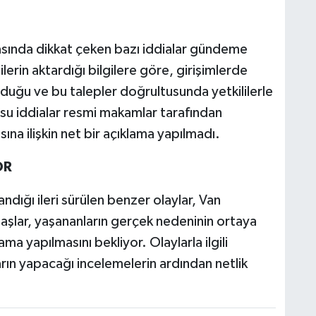
rasında dikkat çeken bazı iddialar gündeme
lerin aktardığı bilgilere göre, girişimlerde
nduğu ve bu talepler doğrultusunda yetkililerle
u iddialar resmi makamlar tarafından
na ilişkin net bir açıklama yapılmadı.
OR
şandığı ileri sürülen benzer olaylar, Van
lar, yaşananların gerçek nedeninin ortaya
ama yapılmasını bekliyor. Olaylarla ilgili
arın yapacağı incelemelerin ardından netlik