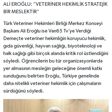
ALİ EROĞLU: “VETERİNER HEKİMLİK STRATEJİK
BİR MESLEKTİR”
Türk Veteriner Hekimleri Birliği Merkez Konseyi
Başkanı Ali Eroğlu ise Van65 Tv’ye Verdiği
Demeçte veteriner hekimliğin koruyucu hekimlik,
gıda güvenliği, hayvan sağlığı, biyoteknoloji ve
halk sağlığı gibi birçok alanda kritik rol üstlendiğini
söyledi. Öğrencilerin bu tür organizasyonlarda
yer almasının mesleğin geleceğine önemli katkı
sunduğunu belirten Eroğlu, Türkiye genelinde
daha nitelikli veteriner hekimlik için çalışmaların
sürdüğünü söyledi.