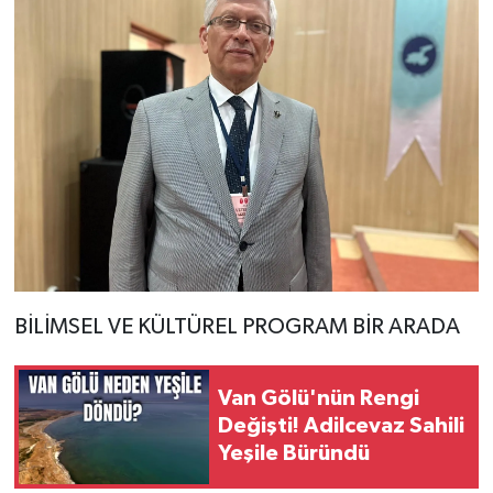
BİLİMSEL VE KÜLTÜREL PROGRAM BİR ARADA
Van Gölü'nün Rengi
Değişti! Adilcevaz Sahili
Yeşile Büründü