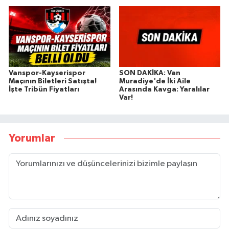
Vanspor-Kayserispor
SON DAKİKA: Van
Maçının Biletleri Satışta!
Muradiye'de İki Aile
İşte Tribün Fiyatları
Arasında Kavga: Yaralılar
Var!
Yorumlar