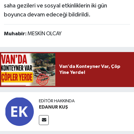
saha gezileri ve sosyal etkinliklerin iki gün
boyunca devam edeceği bildirildi.
Muhabir:
MESKİN OLCAY
Van’da Konteyner Var, Çöp
Yine Yerde!
EDITÖR HAKKINDA
EDANUR KUŞ