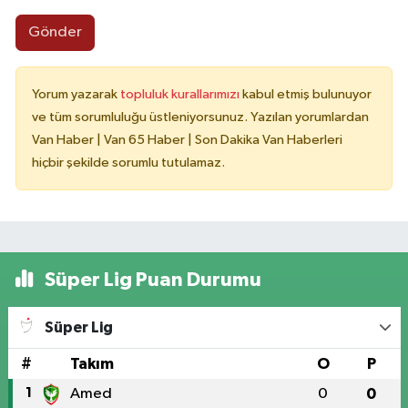
Gönder
Yorum yazarak
topluluk kurallarımızı
kabul etmiş bulunuyor
ve tüm sorumluluğu üstleniyorsunuz. Yazılan yorumlardan
Van Haber | Van 65 Haber | Son Dakika Van Haberleri
hiçbir şekilde sorumlu tutulamaz.
Süper Lig Puan Durumu
Süper Lig
#
Takım
O
P
1
Amed
0
0