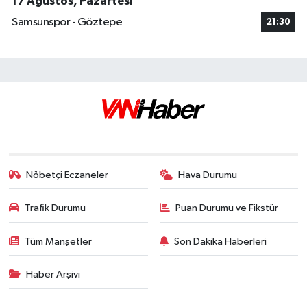
17 Ağustos, Pazartesi
Samsunspor - Göztepe
21:30
Nöbetçi Eczaneler
Hava Durumu
Trafik Durumu
Puan Durumu ve Fikstür
Tüm Manşetler
Son Dakika Haberleri
Haber Arşivi