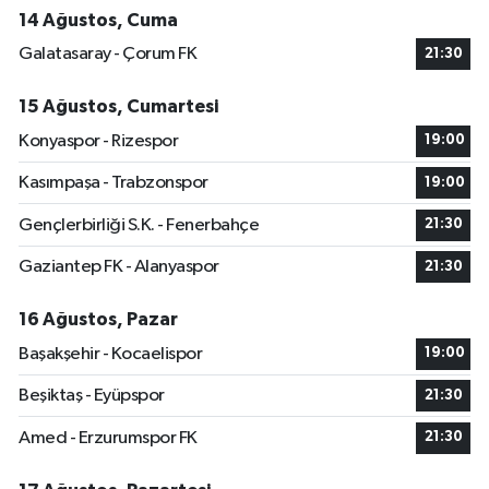
14 Ağustos, Cuma
Galatasaray - Çorum FK
21:30
15 Ağustos, Cumartesi
Konyaspor - Rizespor
19:00
Kasımpaşa - Trabzonspor
19:00
Gençlerbirliği S.K. - Fenerbahçe
21:30
Gaziantep FK - Alanyaspor
21:30
16 Ağustos, Pazar
Başakşehir - Kocaelispor
19:00
Beşiktaş - Eyüpspor
21:30
Amed - Erzurumspor FK
21:30