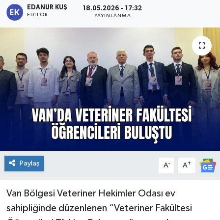
EDANUR KUŞ
18.05.2026 - 17:32
EDITÖR
YAYINLANMA
Paylaş
-
+
A
A
Van Bölgesi Veteriner Hekimler Odası ev
sahipliğinde düzenlenen “Veteriner Fakültesi