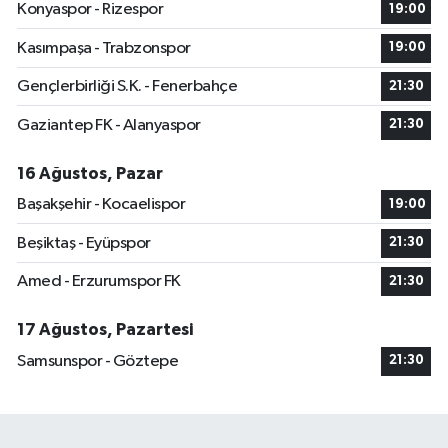
Konyaspor - Rizespor
19:00
Kasımpaşa - Trabzonspor
19:00
Gençlerbirliği S.K. - Fenerbahçe
21:30
Gaziantep FK - Alanyaspor
21:30
16 Ağustos, Pazar
Başakşehir - Kocaelispor
19:00
Beşiktaş - Eyüpspor
21:30
Amed - Erzurumspor FK
21:30
17 Ağustos, Pazartesi
Samsunspor - Göztepe
21:30