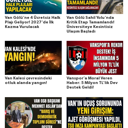
Van Gölü'ne 4 Ücretsiz Halk
Van Gölü Sahil Yolu'nda
Plajı Geliyor! 2027'de İlk
Kritik Etap Tamamlandı!
Kazma Vurulacak
Üniversiteye Kesintisiz
Ulaşım Başladı
Van Kalesi çevresindeki
Vanspor’a Moral Veren
otluk alanda yangın!
Haber: 5 Milyon TL’lik Dev
Destek Geldi!