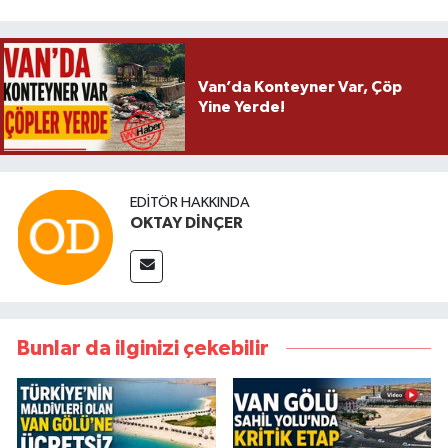
Van’da Konteyner Var, Çöp
Yine Yerde!
EDITÖR HAKKINDA
OKTAY DİNÇER
Bunlar da ilginizi çekebilir