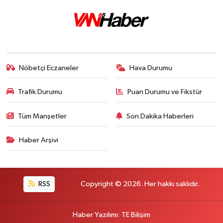
Nöbetçi Eczaneler
Hava Durumu
Trafik Durumu
Puan Durumu ve Fikstür
Tüm Manşetler
Son Dakika Haberleri
Haber Arşivi
RSS
Copyright © 2026. Her hakkı saklıdır.
Haber Yazılımı
:
TE Bilişim