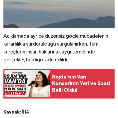
Açıklamada ayrıca düzensiz göçle mücadelenin
kararlılıkla sürdürüldüğü vurgulanırken, tüm
süreçlerin insan haklarına saygı temelinde
gerçekleştirildiği ifade edildi.
Rojda'nın Van
Konserinin Yeri ve Saati
Belli Oldu!
Kaynak:
İHA