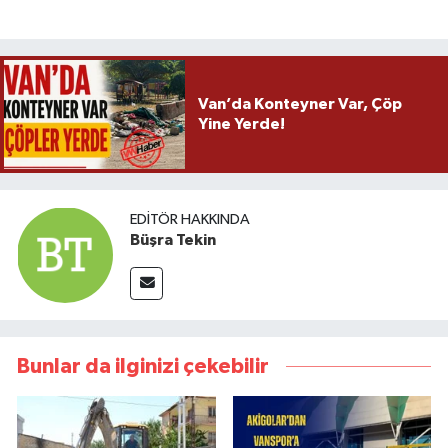
Van’da Konteyner Var, Çöp
Yine Yerde!
EDITÖR HAKKINDA
Büşra Tekin
Bunlar da ilginizi çekebilir