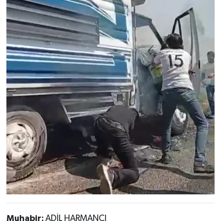
Muhabir:
ADİL HARMANCI