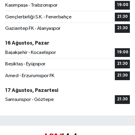
Kasımpaşa - Trabzonspor
19:00
Gençlerbirliği S.K. - Fenerbahçe
21:30
Gaziantep FK - Alanyaspor
21:30
16 Ağustos, Pazar
Başakşehir - Kocaelispor
19:00
Beşiktaş - Eyüpspor
21:30
Amed - Erzurumspor FK
21:30
17 Ağustos, Pazartesi
Samsunspor - Göztepe
21:30