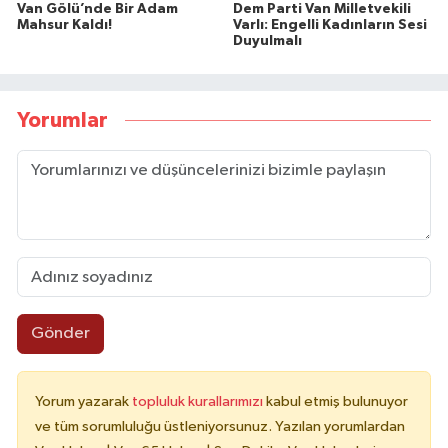
Van Gölü’nde Bir Adam
Dem Parti Van Milletvekili
Mahsur Kaldı!
Varlı: Engelli Kadınların Sesi
Duyulmalı
Yorumlar
Gönder
Yorum yazarak
topluluk kurallarımızı
kabul etmiş bulunuyor
ve tüm sorumluluğu üstleniyorsunuz. Yazılan yorumlardan