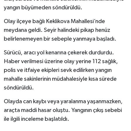
yangın büyümeden söndürüldü.
Olay ilçeye bağlı Keklikova Mahallesi’nde
meydana geldi. Seyir halindeki pikap henüz
belirlenemeyen bir sebeple yanmaya başladı.
Sürücü, aracı yol kenarına çekerek durdurdu.
Haber verilmesi üzerine olay yerine 112 sağlık,
polis ve itfaiye ekipleri sevk edilirken yangın
mahalle sakinlerinin müdahalesiyle kısa sürede
söndürüldü.
Olayda can kaybı veya yaralanma yaşanmazken,
araçta maddi hasar oluştu. Yangının çıkış sebebi
ile ilgili inceleme başlatıldı.