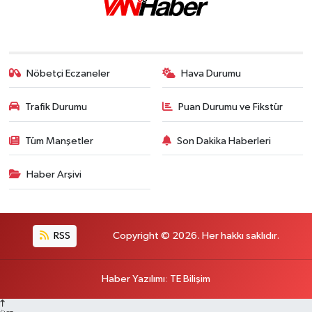
Nöbetçi Eczaneler
Hava Durumu
Trafik Durumu
Puan Durumu ve Fikstür
Tüm Manşetler
Son Dakika Haberleri
Haber Arşivi
RSS
Copyright © 2026. Her hakkı saklıdır.
Haber Yazılımı
:
TE Bilişim