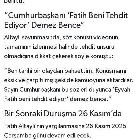
belirtti.
“Cumhurbaşkanı ‘Fatih Beni Tehdit
Ediyor’ Demez Bence”
Altaylı savunmasında, söz konusu videonun
tamamının izlenmesi halinde tehdit unsuru
olmadığına dikkat çekerek şöyle konuştu:
“Ben tarihi bir olaydan bahsettim. Konuşmamı
eksik ve çarpıtılmış şekilde kamuoyuna aktardılar.
Sayın Cumhurbaşkanı bu sözleri duyunca 'Eyvah
Fatih beni tehdit ediyor' demez bence.”
Bir Sonraki Duruşma 26 Kasım’da
Fatih Altaylı’nın yargılanmasına 26 Kasım 2025
Çarşamba günü devam edilecek.