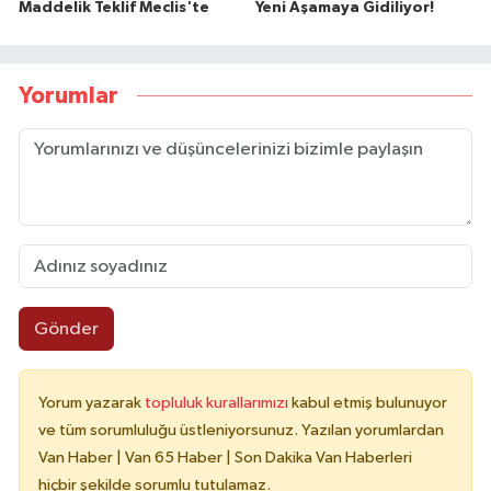
Maddelik Teklif Meclis'te
Yeni Aşamaya Gidiliyor!
Yorumlar
Gönder
Yorum yazarak
topluluk kurallarımızı
kabul etmiş bulunuyor
ve tüm sorumluluğu üstleniyorsunuz. Yazılan yorumlardan
Van Haber | Van 65 Haber | Son Dakika Van Haberleri
hiçbir şekilde sorumlu tutulamaz.