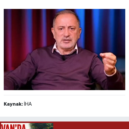
Kaynak:
İHA