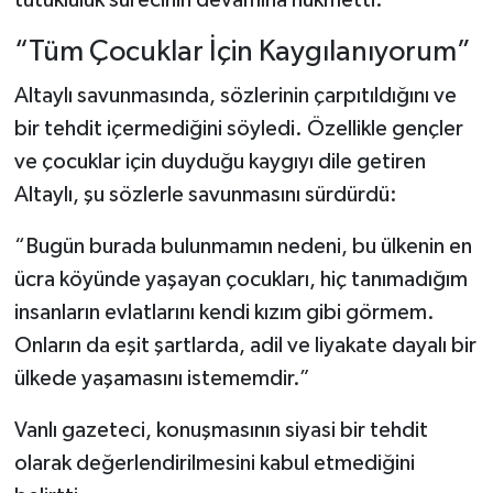
tutukluluk sürecinin devamına hükmetti.
“Tüm Çocuklar İçin Kaygılanıyorum”
Altaylı savunmasında, sözlerinin çarpıtıldığını ve
bir tehdit içermediğini söyledi. Özellikle gençler
ve çocuklar için duyduğu kaygıyı dile getiren
Altaylı, şu sözlerle savunmasını sürdürdü:
“Bugün burada bulunmamın nedeni, bu ülkenin en
ücra köyünde yaşayan çocukları, hiç tanımadığım
insanların evlatlarını kendi kızım gibi görmem.
Onların da eşit şartlarda, adil ve liyakate dayalı bir
ülkede yaşamasını istememdir.”
Vanlı gazeteci, konuşmasının siyasi bir tehdit
olarak değerlendirilmesini kabul etmediğini