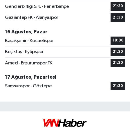
Gençlerbirliği S.K. - Fenerbahçe
21:30
Gaziantep FK - Alanyaspor
21:30
16 Ağustos, Pazar
Başakşehir - Kocaelispor
19:00
Beşiktaş - Eyüpspor
21:30
Amed - Erzurumspor FK
21:30
17 Ağustos, Pazartesi
Samsunspor - Göztepe
21:30