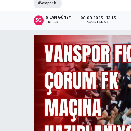
#Vanspor fk
ŞİLAN GÜNEY
08.09.2025 - 13:15
EDITÖR
YAYINLANMA