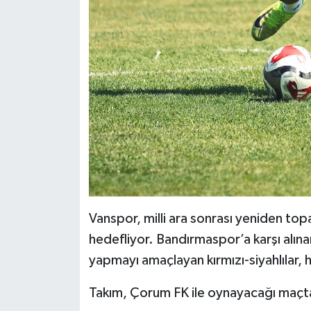
Vanspor, milli ara sonrası yeniden top
hedefliyor. Bandırmaspor’a karşı alına
yapmayı amaçlayan kırmızı-siyahlılar, 
Takım, Çorum FK ile oynayacağı maçta 