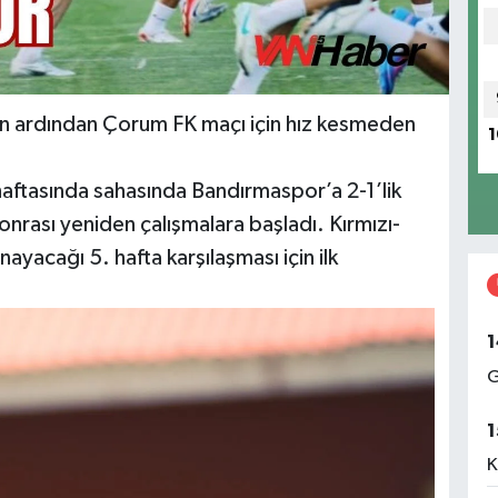
n ardından Çorum FK maçı için hız kesmeden
1
 haftasında sahasında Bandırmaspor’a 2-1’lik
onrası yeniden çalışmalara başladı. Kırmızı-
ayacağı 5. hafta karşılaşması için ilk
1
G
1
K