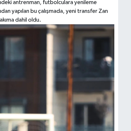
ndeki antrenman, futbolculara yenileme
ından yapılan bu çalışmada, yeni transfer Zan
takıma dahil oldu.