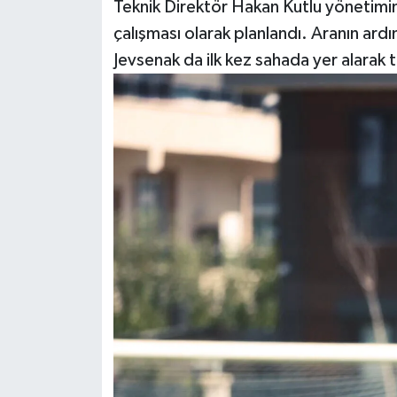
Teknik Direktör Hakan Kutlu yönetimi
çalışması olarak planlandı. Aranın ard
Jevsenak da ilk kez sahada yer alarak 