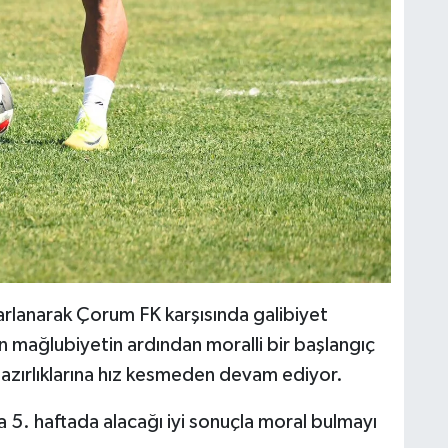
arlanarak Çorum FK karşısında galibiyet
n mağlubiyetin ardından moralli bir başlangıç
hazırlıklarına hız kesmeden devam ediyor.
5. haftada alacağı iyi sonuçla moral bulmayı