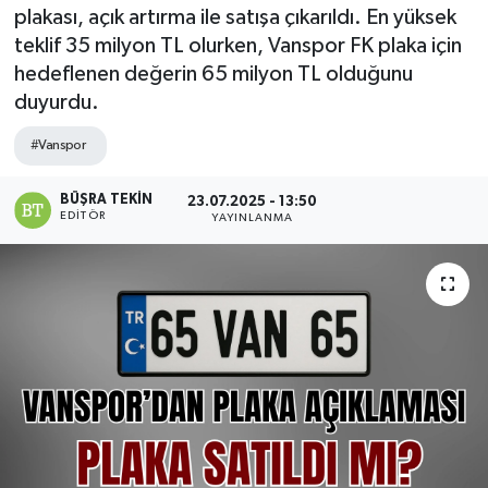
plakası, açık artırma ile satışa çıkarıldı. En yüksek
teklif 35 milyon TL olurken, Vanspor FK plaka için
hedeflenen değerin 65 milyon TL olduğunu
duyurdu.
#Vanspor
BÜŞRA TEKIN
23.07.2025 - 13:50
EDITÖR
YAYINLANMA