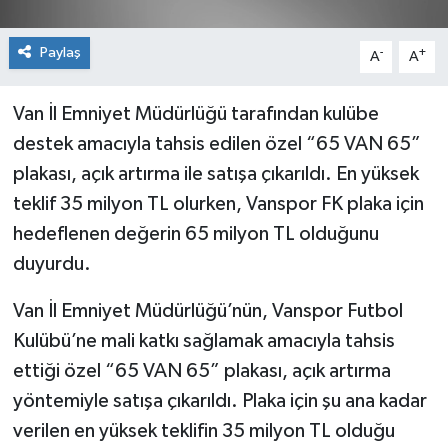
Paylaş
-
+
A
A
Van İl Emniyet Müdürlüğü tarafından kulübe
destek amacıyla tahsis edilen özel “65 VAN 65”
plakası, açık artırma ile satışa çıkarıldı. En yüksek
teklif 35 milyon TL olurken, Vanspor FK plaka için
hedeflenen değerin 65 milyon TL olduğunu
duyurdu.
Van İl Emniyet Müdürlüğü’nün, Vanspor Futbol
Kulübü’ne mali katkı sağlamak amacıyla tahsis
ettiği özel “65 VAN 65” plakası, açık artırma
yöntemiyle satışa çıkarıldı. Plaka için şu ana kadar
verilen en yüksek teklifin 35 milyon TL olduğu