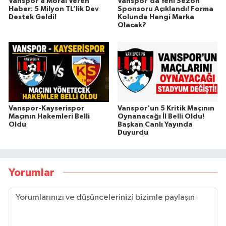
Vanspor’a Moral Veren
Vanspor'da Yeni Sezon
Haber: 5 Milyon TL’lik Dev
Sponsoru Açıklandı! Forma
Destek Geldi!
Kolunda Hangi Marka
Olacak?
Vanspor-Kayserispor
Vanspor'un 5 Kritik Maçının
Maçının Hakemleri Belli
Oynanacağı İl Belli Oldu!
Oldu
Başkan Canlı Yayında
Duyurdu
Yorumlar