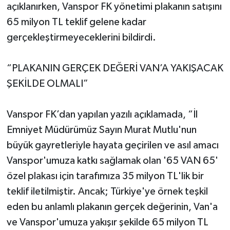
açıklanırken, Vanspor FK yönetimi plakanın satışını
65 milyon TL teklif gelene kadar
gerçekleştirmeyeceklerini bildirdi.
“PLAKANIN GERÇEK DEĞERİ VAN’A YAKIŞACAK
ŞEKİLDE OLMALI”
Vanspor FK’dan yapılan yazılı açıklamada, “İl
Emniyet Müdürümüz Sayın Murat Mutlu'nun
büyük gayretleriyle hayata geçirilen ve asıl amacı
Vanspor'umuza katkı sağlamak olan '65 VAN 65'
özel plakası için tarafımıza 35 milyon TL'lik bir
teklif iletilmiştir. Ancak; Türkiye'ye örnek teşkil
eden bu anlamlı plakanın gerçek değerinin, Van'a
ve Vanspor'umuza yakışır şekilde 65 milyon TL