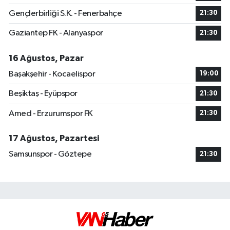
Gençlerbirliği S.K. - Fenerbahçe
21:30
Gaziantep FK - Alanyaspor
21:30
16 Ağustos, Pazar
Başakşehir - Kocaelispor
19:00
Beşiktaş - Eyüpspor
21:30
Amed - Erzurumspor FK
21:30
17 Ağustos, Pazartesi
Samsunspor - Göztepe
21:30