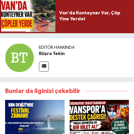
Van’da Konteyner Var, Çöp
Yine Yerde!
EDITÖR HAKKINDA
Büşra Tekin
Bunlar da ilginizi çekebilir