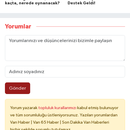
kaçta, nerede oynanacak?
Destek Geldi!
Yorumlar
Gönder
Yorum yazarak
topluluk kurallarımızı
kabul etmiş bulunuyor
ve tüm sorumluluğu üstleniyorsunuz. Yazılan yorumlardan
Van Haber | Van 65 Haber | Son Dakika Van Haberleri
hiçbir şekilde sorumlu tutulamaz.