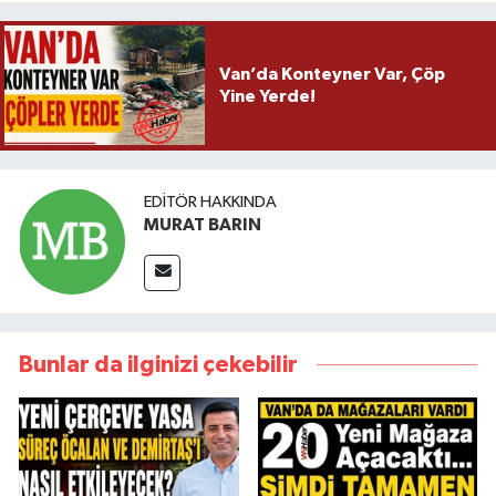
Van’da Konteyner Var, Çöp
Yine Yerde!
EDITÖR HAKKINDA
MURAT BARIN
Bunlar da ilginizi çekebilir