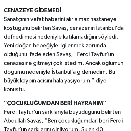
CENAZEYE GİDEMEDİ
Sanatçının vefat haberini alır almaz hastaneye
koştuğunu belirten Savaş, cenazenin İstanbul’da
defnedilmesi nedeniyle katılamadığını söyledi.
Yeni doğan bebeğiyle ilgilenmek zorunda
olduğunu ifade eden Savaş, “Ferdi Tayfur’un
cenazesine gitmeyi çok istedim. Ancak oğlumun
doğumu nedeniyle İstanbul’a gidemedim. Bu
büyük kaybın acısını hala yaşıyorum,” diye
konuştu.
"ÇOCUKLUĞUMDAN BERİ HAYRANIM"
Ferdi Tayfur’un şarkılarıyla büyüdüğünü belirten
Abdullah Savaş, “Ben çocukluğumdan beri Ferdi
Tayfur’un şarkılarını dinliyorum. Şu an 40