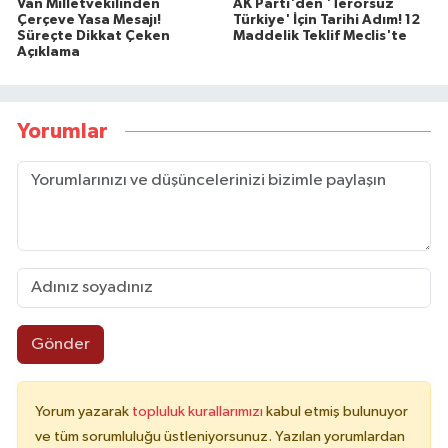
Van Milletvekilinden
AK Parti'den 'Terörsüz
Çerçeve Yasa Mesajı!
Türkiye' İçin Tarihi Adım! 12
Süreçte Dikkat Çeken
Maddelik Teklif Meclis'te
Açıklama
Yorumlar
Gönder
Yorum yazarak
topluluk kurallarımızı
kabul etmiş bulunuyor
ve tüm sorumluluğu üstleniyorsunuz. Yazılan yorumlardan