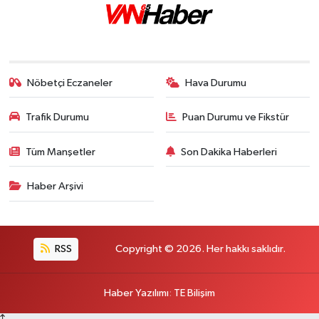
Nöbetçi Eczaneler
Hava Durumu
Trafik Durumu
Puan Durumu ve Fikstür
Tüm Manşetler
Son Dakika Haberleri
Haber Arşivi
RSS
Copyright © 2026. Her hakkı saklıdır.
Haber Yazılımı
:
TE Bilişim