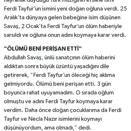
Ferdi Tayfur’un ismini yeni doğan oğluna verdi. 25
Aralık’ta dünyaya gelen bebeğine isim düşünen
Savaş, 2 Ocak'ta Ferdi Tayfur’un ölüm haberiyle
sarsıldı ve oğluna onun adını koymaya karar verdi.
"ÖLÜMÜ BENİ PERİŞAN ETTİ"
Abdullah Savaş, ünlü sanatçının ölüm haberini
aldıktan sonra büyük üzüntü yaşadığını dile
getirerek, “Ferdi Tayfur’un öleceği hiç aklıma
gelmiyordu. Ölümü beni perişan etti. 3 gün
boyunca rahat uyuyamadım. O sırada oğlum
olmuştu ve adını Ferdi Tayfur koymaya karar
verdim. Daha önce doğan çocuklarıma da Ferdi
Tayfur ve Necla Nazır isimlerini koymayı
düşünüyordum, ama olmadı,” dedi.