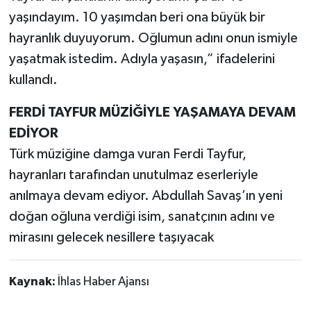
yaşındayım. 10 yaşımdan beri ona büyük bir
hayranlık duyuyorum. Oğlumun adını onun ismiyle
yaşatmak istedim. Adıyla yaşasın,” ifadelerini
kullandı.
FERDİ TAYFUR MÜZİĞİYLE YAŞAMAYA DEVAM
EDİYOR
Türk müziğine damga vuran Ferdi Tayfur,
hayranları tarafından unutulmaz eserleriyle
anılmaya devam ediyor. Abdullah Savaş’ın yeni
doğan oğluna verdiği isim, sanatçının adını ve
mirasını gelecek nesillere taşıyacak
Kaynak:
İhlas Haber Ajansı