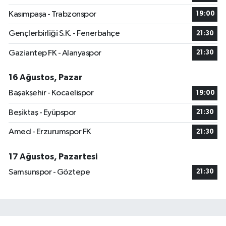
Kasımpaşa - Trabzonspor
19:00
Gençlerbirliği S.K. - Fenerbahçe
21:30
Gaziantep FK - Alanyaspor
21:30
16 Ağustos, Pazar
Başakşehir - Kocaelispor
19:00
Beşiktaş - Eyüpspor
21:30
Amed - Erzurumspor FK
21:30
17 Ağustos, Pazartesi
Samsunspor - Göztepe
21:30