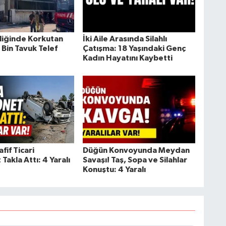
tliğinde Korkutan
İki Aile Arasında Silahlı
 Bin Tavuk Telef
Çatışma: 18 Yaşındaki Genç
Kadın Hayatını Kaybetti
fif Ticari
Düğün Konvoyunda Meydan
akla Attı: 4 Yaralı
Savaşı! Taş, Sopa ve Silahlar
Konuştu: 4 Yaralı