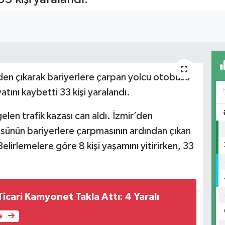
lden çıkarak bariyerlere çarpan yolcu otobüsü
atını kaybetti 33 kişi yaralandı.
en trafik kazası can aldı. İzmir’den
sünün bariyerlere çarpmasının ardından çıkan
lirlemelere göre 8 kişi yaşamını yitirirken, 33
 Ticari Kamyonet Takla Attı: 4 Yaralı
e