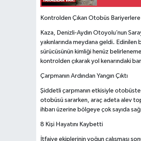
Kontrolden Çıkan Otobüs Bariyerlere
Kaza, Denizli-Aydın Otoyolu’nun Saray
yakınlarında meydana geldi. Edinilen b
sürücüsünün kimliği henüz belirlenem
kontrolden çıkarak yol kenarındaki bar
Çarpmanın Ardından Yangın Çıktı
Şiddetli çarpmanın etkisiyle otobüste 
otobüsü sararken, araç adeta alev to
ihbarı üzerine bölgeye çok sayıda sağlı
8 Kişi Hayatını Kaybetti
İtfaiye ekiplerinin yoğun çalışması so