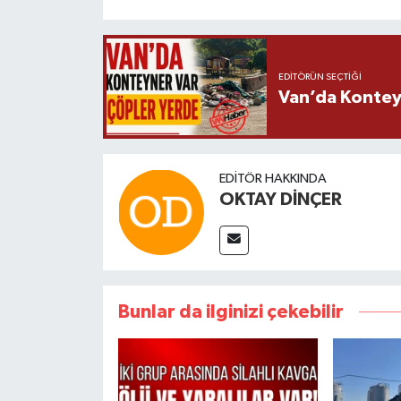
EDITÖRÜN SEÇTIĞI
Van’da Kontey
EDITÖR HAKKINDA
OKTAY DİNÇER
Bunlar da ilginizi çekebilir