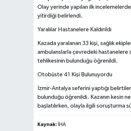
Olay yerinde yapılan ilk incelemelerde
yitirdiği belirlendi.
Yaralılar Hastanelere Kaldırıldı
Kazada yaralanan 33 kişi, sağlık ekiple
ambulanslarla çevredeki hastanelere sev
tehlikesinin bulunduğu öğrenildi.
Otobüste 41 Kişi Bulunuyordu
İzmir-Antalya seferini yaptığı belirtil
bulunduğu öğrenildi. Kazanın kesin ned
başlatılırken, olayla ilgili soruşturma s
Kaynak:
İHA