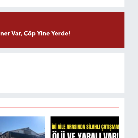
ner Var, Çöp Yine Yerde!