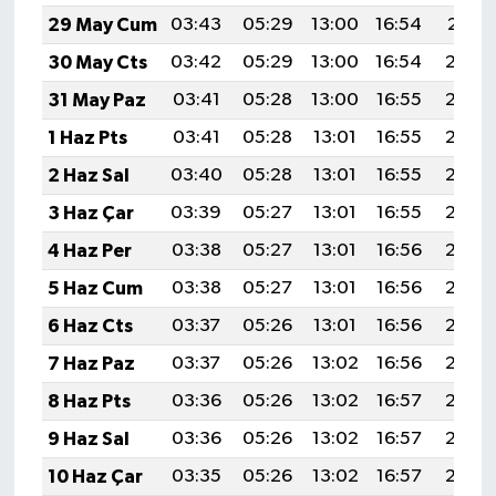
29 May Cum
03:43
05:29
13:00
16:54
20:21
30 May Cts
03:42
05:29
13:00
16:54
20:22
31 May Paz
03:41
05:28
13:00
16:55
20:23
1 Haz Pts
03:41
05:28
13:01
16:55
20:23
2 Haz Sal
03:40
05:28
13:01
16:55
20:24
3 Haz Çar
03:39
05:27
13:01
16:55
20:25
4 Haz Per
03:38
05:27
13:01
16:56
20:25
5 Haz Cum
03:38
05:27
13:01
16:56
20:26
6 Haz Cts
03:37
05:26
13:01
16:56
20:27
7 Haz Paz
03:37
05:26
13:02
16:56
20:27
8 Haz Pts
03:36
05:26
13:02
16:57
20:28
9 Haz Sal
03:36
05:26
13:02
16:57
20:28
10 Haz Çar
03:35
05:26
13:02
16:57
20:29