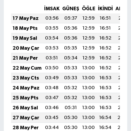
İMSAK
GÜNEŞ
ÖĞLE
İKINDI
AKŞA
17 May Paz
03:56
05:37
12:59
16:51
20:11
18 May Pts
03:55
05:36
12:59
16:51
20:12
19 May Sal
03:54
05:36
12:59
16:52
20:13
20 May Çar
03:53
05:35
12:59
16:52
20:14
21 May Per
03:51
05:34
12:59
16:52
20:15
22 May Cum
03:50
05:33
13:00
16:52
20:16
23 May Cts
03:49
05:33
13:00
16:53
20:16
24 May Paz
03:48
05:32
13:00
16:53
20:17
25 May Pts
03:47
05:32
13:00
16:53
20:18
26 May Sal
03:46
05:31
13:00
16:53
20:19
27 May Çar
03:45
05:30
13:00
16:54
20:20
28 May Per
03:44
05:30
13:00
16:54
20:20