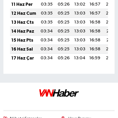
11 Haz Per
03:35
05:26
13:02
16:57
20:29
12 Haz Cum
03:35
05:25
13:03
16:57
20:30
13 Haz Cts
03:35
05:25
13:03
16:58
20:30
14 Haz Paz
03:34
05:25
13:03
16:58
20:31
15 Haz Pts
03:34
05:25
13:03
16:58
20:31
16 Haz Sal
03:34
05:25
13:03
16:58
20:32
17 Haz Çar
03:34
05:26
13:04
16:59
20:32