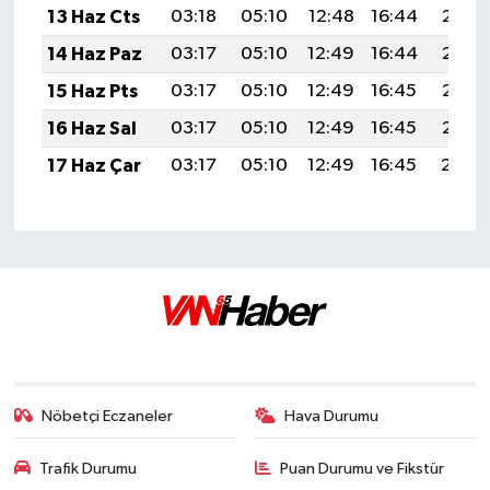
13 Haz Cts
03:18
05:10
12:48
16:44
20:17
14 Haz Paz
03:17
05:10
12:49
16:44
20:17
15 Haz Pts
03:17
05:10
12:49
16:45
20:18
16 Haz Sal
03:17
05:10
12:49
16:45
20:18
17 Haz Çar
03:17
05:10
12:49
16:45
20:19
Nöbetçi Eczaneler
Hava Durumu
Trafik Durumu
Puan Durumu ve Fikstür