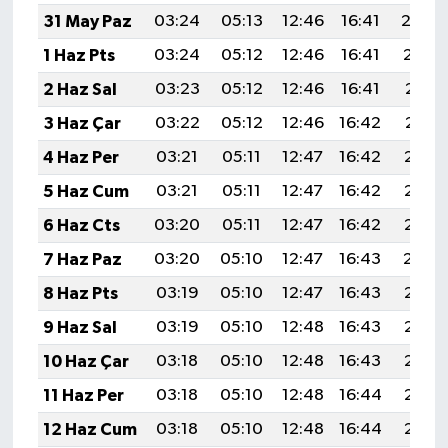
31 May Paz
03:24
05:13
12:46
16:41
20:0
1 Haz Pts
03:24
05:12
12:46
16:41
20:10
2 Haz Sal
03:23
05:12
12:46
16:41
20:11
3 Haz Çar
03:22
05:12
12:46
16:42
20:11
4 Haz Per
03:21
05:11
12:47
16:42
20:12
5 Haz Cum
03:21
05:11
12:47
16:42
20:13
6 Haz Cts
03:20
05:11
12:47
16:42
20:13
7 Haz Paz
03:20
05:10
12:47
16:43
20:14
8 Haz Pts
03:19
05:10
12:47
16:43
20:15
9 Haz Sal
03:19
05:10
12:48
16:43
20:15
10 Haz Çar
03:18
05:10
12:48
16:43
20:16
11 Haz Per
03:18
05:10
12:48
16:44
20:16
12 Haz Cum
03:18
05:10
12:48
16:44
20:17