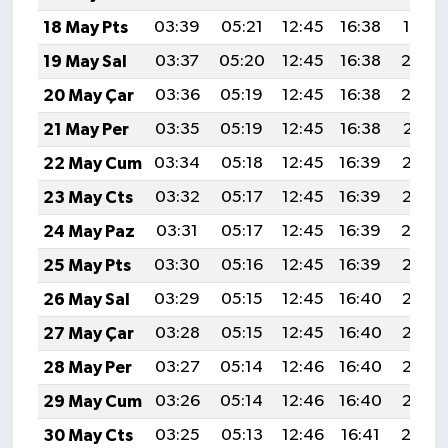
18 May Pts
03:39
05:21
12:45
16:38
19:59
19 May Sal
03:37
05:20
12:45
16:38
20:0
20 May Çar
03:36
05:19
12:45
16:38
20:0
21 May Per
03:35
05:19
12:45
16:38
20:01
22 May Cum
03:34
05:18
12:45
16:39
20:02
23 May Cts
03:32
05:17
12:45
16:39
20:03
24 May Paz
03:31
05:17
12:45
16:39
20:0
25 May Pts
03:30
05:16
12:45
16:39
20:05
26 May Sal
03:29
05:15
12:45
16:40
20:05
27 May Çar
03:28
05:15
12:45
16:40
20:06
28 May Per
03:27
05:14
12:46
16:40
20:07
29 May Cum
03:26
05:14
12:46
16:40
20:08
30 May Cts
03:25
05:13
12:46
16:41
20:0