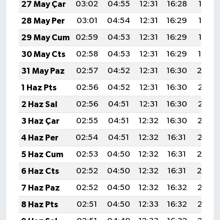
27 May Çar
03:02
04:55
12:31
16:28
19:57
28 May Per
03:01
04:54
12:31
16:29
19:58
29 May Cum
02:59
04:53
12:31
16:29
19:58
30 May Cts
02:58
04:53
12:31
16:29
19:59
31 May Paz
02:57
04:52
12:31
16:30
20:0
1 Haz Pts
02:56
04:52
12:31
16:30
20:01
2 Haz Sal
02:56
04:51
12:31
16:30
20:01
3 Haz Çar
02:55
04:51
12:32
16:30
20:02
4 Haz Per
02:54
04:51
12:32
16:31
20:03
5 Haz Cum
02:53
04:50
12:32
16:31
20:0
6 Haz Cts
02:52
04:50
12:32
16:31
20:0
7 Haz Paz
02:52
04:50
12:32
16:32
20:05
8 Haz Pts
02:51
04:50
12:33
16:32
20:05