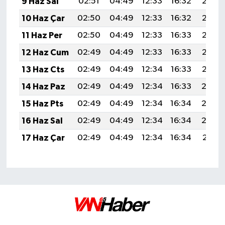
9 Haz Sal
02:51
04:49
12:33
16:32
20:06
10 Haz Çar
02:50
04:49
12:33
16:32
20:07
11 Haz Per
02:50
04:49
12:33
16:33
20:07
12 Haz Cum
02:49
04:49
12:33
16:33
20:08
13 Haz Cts
02:49
04:49
12:34
16:33
20:08
14 Haz Paz
02:49
04:49
12:34
16:33
20:0
15 Haz Pts
02:49
04:49
12:34
16:34
20:0
16 Haz Sal
02:49
04:49
12:34
16:34
20:0
17 Haz Çar
02:49
04:49
12:34
16:34
20:10