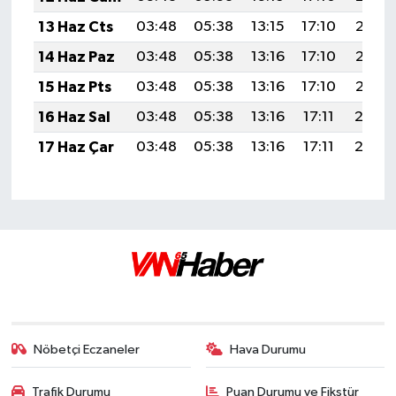
13 Haz Cts
03:48
05:38
13:15
17:10
20:42
14 Haz Paz
03:48
05:38
13:16
17:10
20:43
15 Haz Pts
03:48
05:38
13:16
17:10
20:43
16 Haz Sal
03:48
05:38
13:16
17:11
20:4
17 Haz Çar
03:48
05:38
13:16
17:11
20:4
Nöbetçi Eczaneler
Hava Durumu
Trafik Durumu
Puan Durumu ve Fikstür