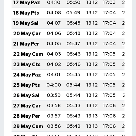
17 May Paz
04:10
05:50
13:12
17:03
20:23
18 May Pts
04:08
05:49
13:12
17:04
20:24
19 May Sal
04:07
05:48
13:12
17:04
20:25
20 May Çar
04:06
05:48
13:12
17:04
20:26
21 May Per
04:05
05:47
13:12
17:04
20:27
22 May Cum
04:03
05:46
13:12
17:05
20:28
23 May Cts
04:02
05:46
13:12
17:05
20:28
24 May Paz
04:01
05:45
13:12
17:05
20:29
25 May Pts
04:00
05:44
13:12
17:05
20:30
26 May Sal
03:59
05:44
13:12
17:05
20:31
27 May Çar
03:58
05:43
13:12
17:06
20:32
28 May Per
03:57
05:43
13:13
17:06
20:32
29 May Cum
03:56
05:42
13:13
17:06
20:33