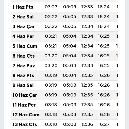
1 Haz Pts
03:23
05:05
12:33
16:24
19:51
2 Haz Sal
03:22
05:05
12:33
16:24
19:52
3 Haz Çar
03:22
05:05
12:34
16:24
19:53
4 Haz Per
03:21
05:04
12:34
16:25
19:53
5 Haz Cum
03:21
05:04
12:34
16:25
19:54
6 Haz Cts
03:20
05:04
12:34
16:25
19:54
7 Haz Paz
03:20
05:04
12:34
16:25
19:55
8 Haz Pts
03:19
05:04
12:35
16:26
19:55
9 Haz Sal
03:19
05:03
12:35
16:26
19:56
10 Haz Çar
03:19
05:03
12:35
16:26
19:57
11 Haz Per
03:18
05:03
12:35
16:26
19:57
12 Haz Cum
03:18
05:03
12:35
16:26
19:57
13 Haz Cts
03:18
05:03
12:36
16:27
19:58