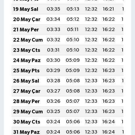
19 May Sal
03:35
05:13
12:32
16:21
19:41
20 May Çar
03:34
05:12
12:32
16:22
19:42
21 May Per
03:33
05:11
12:32
16:22
19:43
22 May Cum
03:32
05:10
12:32
16:22
19:44
23 May Cts
03:31
05:10
12:32
16:22
19:45
24 May Paz
03:30
05:09
12:32
16:22
19:45
25 May Pts
03:29
05:09
12:32
16:23
19:46
26 May Sal
03:28
05:08
12:33
16:23
19:47
27 May Çar
03:27
05:08
12:33
16:23
19:48
28 May Per
03:26
05:07
12:33
16:23
19:48
29 May Cum
03:25
05:07
12:33
16:23
19:49
30 May Cts
03:24
05:06
12:33
16:24
19:50
31 May Paz
03:24
05:06
12:33
16:24
19:51