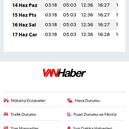
14 Haz Paz
03:18
05:03
12:36
16:27
19:58
15 Haz Pts
03:18
05:03
12:36
16:27
19:59
16 Haz Sal
03:18
05:03
12:36
16:27
19:59
17 Haz Çar
03:18
05:03
12:36
16:28
19:59
Nöbetçi Eczaneler
Hava Durumu
Trafik Durumu
Puan Durumu ve Fikstür
Tüm Manşetler
Son Dakika Haberleri