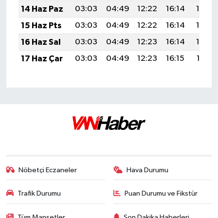
14 Haz Paz
03:03
04:49
12:22
16:14
19:46
15 Haz Pts
03:03
04:49
12:22
16:14
19:46
16 Haz Sal
03:03
04:49
12:23
16:14
19:46
17 Haz Çar
03:03
04:49
12:23
16:15
19:47
Nöbetçi Eczaneler
Hava Durumu
Trafik Durumu
Puan Durumu ve Fikstür
Tüm Manşetler
Son Dakika Haberleri