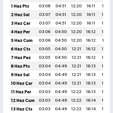
1 Haz Pts
03:08
04:51
12:20
16:11
19:38
2 Haz Sal
03:07
04:51
12:20
16:11
19:39
3 Haz Çar
03:07
04:51
12:20
16:11
19:40
4 Haz Per
03:06
04:50
12:20
16:12
19:40
5 Haz Cum
03:06
04:50
12:20
16:12
19:41
6 Haz Cts
03:05
04:50
12:21
16:12
19:42
7 Haz Paz
03:05
04:50
12:21
16:12
19:42
8 Haz Pts
03:04
04:49
12:21
16:13
19:43
9 Haz Sal
03:04
04:49
12:21
16:13
19:43
10 Haz Çar
03:04
04:49
12:21
16:13
19:44
11 Haz Per
03:03
04:49
12:22
16:13
19:44
12 Haz Cum
03:03
04:49
12:22
16:14
19:45
13 Haz Cts
03:03
04:49
12:22
16:14
19:45