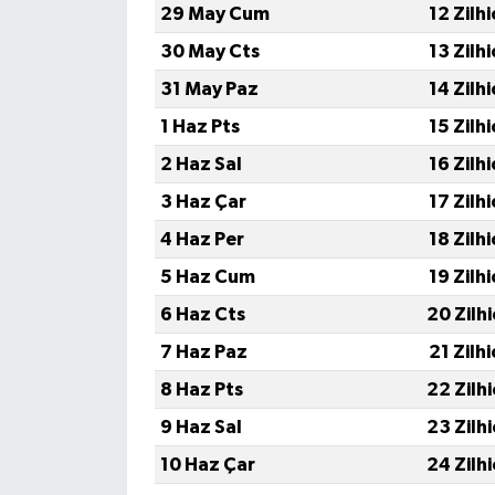
29 May Cum
12 Zilh
30 May Cts
13 Zilh
31 May Paz
14 Zilh
1 Haz Pts
15 Zilh
2 Haz Sal
16 Zilh
3 Haz Çar
17 Zilh
4 Haz Per
18 Zilh
5 Haz Cum
19 Zilh
6 Haz Cts
20 Zilh
7 Haz Paz
21 Zilh
8 Haz Pts
22 Zilh
9 Haz Sal
23 Zilh
10 Haz Çar
24 Zilh