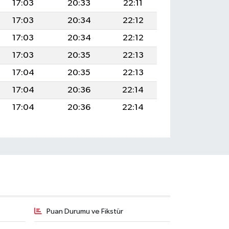
17:03
20:33
22:11
17:03
20:34
22:12
17:03
20:34
22:12
17:03
20:35
22:13
17:04
20:35
22:13
17:04
20:36
22:14
17:04
20:36
22:14
Puan Durumu ve Fikstür