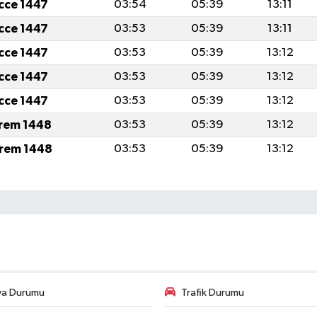
icce 1447
03:54
05:39
13:11
icce 1447
03:53
05:39
13:11
icce 1447
03:53
05:39
13:12
icce 1447
03:53
05:39
13:12
icce 1447
03:53
05:39
13:12
rem 1448
03:53
05:39
13:12
rem 1448
03:53
05:39
13:12
va Durumu
Trafik Durumu