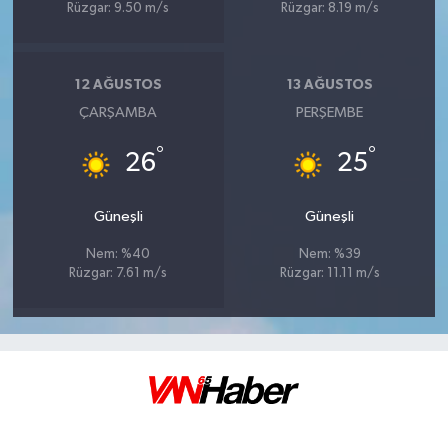
Rüzgar: 9.50 m/s
Rüzgar: 8.19 m/s
12 AĞUSTOS
13 AĞUSTOS
ÇARŞAMBA
PERŞEMBE
°
°
26
25
Güneşli
Güneşli
Nem: %40
Nem: %39
Rüzgar: 7.61 m/s
Rüzgar: 11.11 m/s