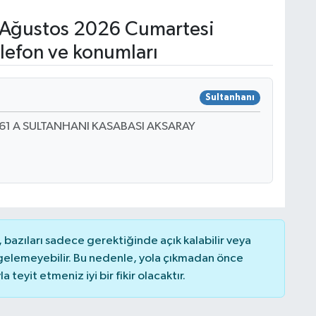
Ağustos 2026 Cumartesi
lefon ve konumları
Sultanhanı
No: 61 A SULTANHANI KASABASI AKSARAY
bazıları sadece gerektiğinde açık kalabilir veya
elemeyebilir. Bu nedenle, yola çıkmadan önce
teyit etmeniz iyi bir fikir olacaktır.