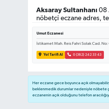
Aksaray
Sultanhanı
08 
nöbetçi eczane adres, te
Umut Eczanesi
İstikamet Mah. Reis Fahri Solak Cad. 
Yol Tarifi Al
0 (382) 242 33 43
Her eczane gece boyunca açık olmayabilir, 
beklenmedik durumlar nedeniyle nöbete g
eczanenin açık olduğunu telefon aracılığıyla 