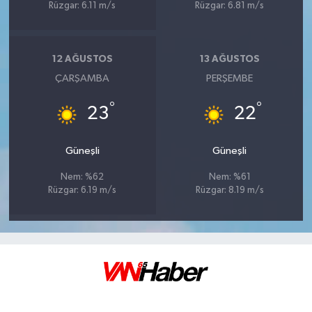
Rüzgar: 6.11 m/s
Rüzgar: 6.81 m/s
12 AĞUSTOS
13 AĞUSTOS
ÇARŞAMBA
PERŞEMBE
°
°
23
22
Güneşli
Güneşli
Nem: %62
Nem: %61
Rüzgar: 6.19 m/s
Rüzgar: 8.19 m/s