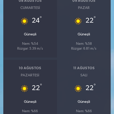
08 AĞUSTOS
09 AĞUSTOS
CUMARTESI
PAZAR
°
°
24
22
Güneşli
Güneşli
Nem: %54
Nem: %58
Rüzgar: 5.39 m/s
Rüzgar: 6.81 m/s
10 AĞUSTOS
11 AĞUSTOS
PAZARTESI
SALI
°
°
22
22
Güneşli
Güneşli
Nem: %66
Nem: %66