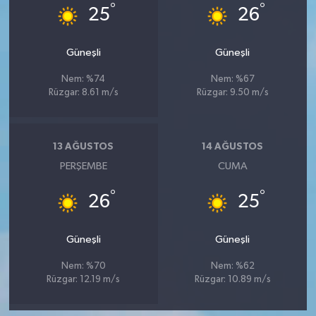
°
°
25
26
Güneşli
Güneşli
Nem: %74
Nem: %67
Rüzgar: 8.61 m/s
Rüzgar: 9.50 m/s
13 AĞUSTOS
14 AĞUSTOS
PERŞEMBE
CUMA
°
°
26
25
Güneşli
Güneşli
Nem: %70
Nem: %62
Rüzgar: 12.19 m/s
Rüzgar: 10.89 m/s