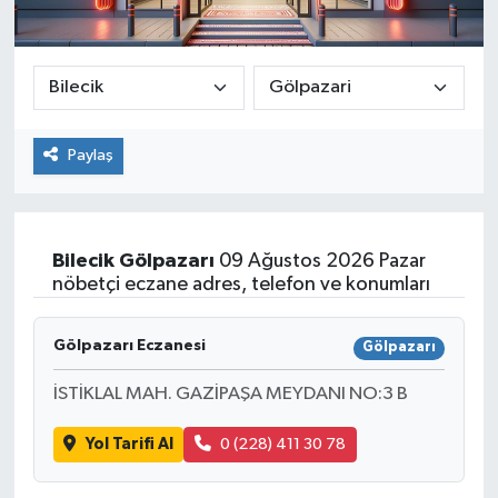
Paylaş
Bilecik
Gölpazarı
09 Ağustos 2026 Pazar
nöbetçi eczane adres, telefon ve konumları
Gölpazarı Eczanesi
Gölpazarı
İSTİKLAL MAH. GAZİPAŞA MEYDANI NO:3 B
Yol Tarifi Al
0 (228) 411 30 78