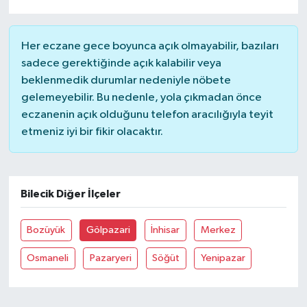
Her eczane gece boyunca açık olmayabilir, bazıları
sadece gerektiğinde açık kalabilir veya
beklenmedik durumlar nedeniyle nöbete
gelemeyebilir. Bu nedenle, yola çıkmadan önce
eczanenin açık olduğunu telefon aracılığıyla teyit
etmeniz iyi bir fikir olacaktır.
Bilecik Diğer İlçeler
Bozüyük
Gölpazari
İnhisar
Merkez
Osmaneli
Pazaryeri
Söğüt
Yenipazar