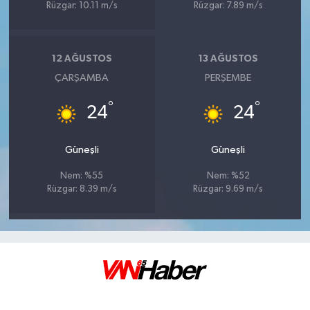
Rüzgar: 10.11 m/s
Rüzgar: 7.89 m/s
12 AĞUSTOS
13 AĞUSTOS
ÇARŞAMBA
PERŞEMBE
°
°
24
24
Güneşli
Güneşli
Nem: %55
Nem: %52
Rüzgar: 8.39 m/s
Rüzgar: 9.69 m/s