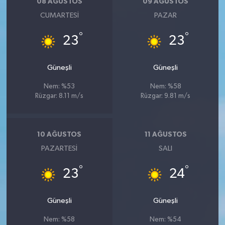
08 AĞUSTOS
09 AĞUSTOS
CUMARTESI
PAZAR
°
°
23
23
Güneşli
Güneşli
Nem: %53
Nem: %58
Rüzgar: 8.11 m/s
Rüzgar: 9.81 m/s
10 AĞUSTOS
11 AĞUSTOS
PAZARTESI
SALI
°
°
23
24
Güneşli
Güneşli
Nem: %58
Nem: %54