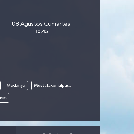
08 Ağustos Cumartesi
10:45
Mudanya
Mustafakemalpaşa
ırım