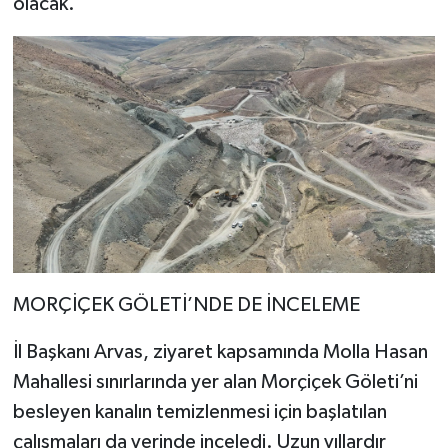
olacak.
MORÇİÇEK GÖLETİ’NDE DE İNCELEME
İl Başkanı Arvas, ziyaret kapsamında Molla Hasan
Mahallesi sınırlarında yer alan Morçiçek Göleti’ni
besleyen kanalın temizlenmesi için başlatılan
çalışmaları da yerinde inceledi. Uzun yıllardır