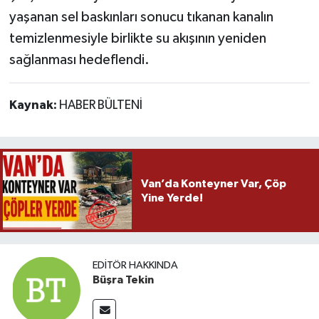
yaşanan sel baskınları sonucu tıkanan kanalın
temizlenmesiyle birlikte su akışının yeniden
sağlanması hedeflendi.
Kaynak:
HABER BÜLTENİ
Van’da Konteyner Var, Çöp
Yine Yerde!
EDITÖR HAKKINDA
Büşra Tekin