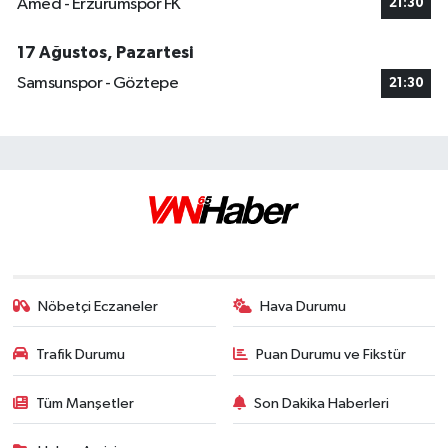
Amed - Erzurumspor FK
21:30
17 Ağustos, Pazartesi
Samsunspor - Göztepe
21:30
Nöbetçi Eczaneler
Hava Durumu
Trafik Durumu
Puan Durumu ve Fikstür
Tüm Manşetler
Son Dakika Haberleri