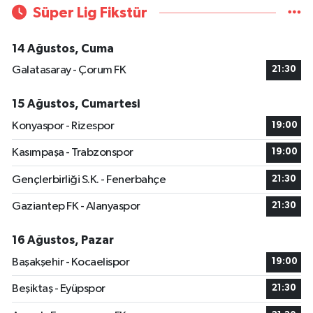
Süper Lig Fikstür
14 Ağustos, Cuma
Galatasaray - Çorum FK
21:30
15 Ağustos, Cumartesi
Konyaspor - Rizespor
19:00
Kasımpaşa - Trabzonspor
19:00
Gençlerbirliği S.K. - Fenerbahçe
21:30
Gaziantep FK - Alanyaspor
21:30
16 Ağustos, Pazar
Başakşehir - Kocaelispor
19:00
Beşiktaş - Eyüpspor
21:30