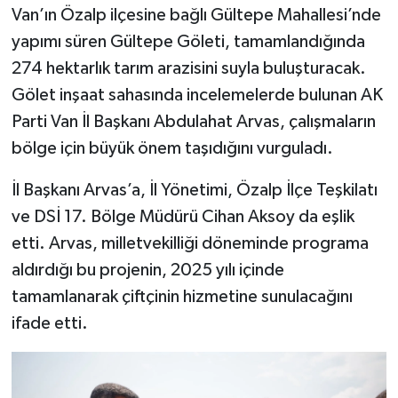
Van’ın Özalp ilçesine bağlı Gültepe Mahallesi’nde
yapımı süren Gültepe Göleti, tamamlandığında
274 hektarlık tarım arazisini suyla buluşturacak.
Gölet inşaat sahasında incelemelerde bulunan AK
Parti Van İl Başkanı Abdulahat Arvas, çalışmaların
bölge için büyük önem taşıdığını vurguladı.
İl Başkanı Arvas’a, İl Yönetimi, Özalp İlçe Teşkilatı
ve DSİ 17. Bölge Müdürü Cihan Aksoy da eşlik
etti. Arvas, milletvekilliği döneminde programa
aldırdığı bu projenin, 2025 yılı içinde
tamamlanarak çiftçinin hizmetine sunulacağını
ifade etti.