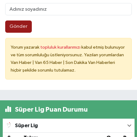
Gönder
Yorum yazarak
topluluk kurallarımızı
kabul etmiş bulunuyor
ve tüm sorumluluğu üstleniyorsunuz. Yazılan yorumlardan
Van Haber | Van 65 Haber | Son Dakika Van Haberleri
hiçbir şekilde sorumlu tutulamaz.
Süper Lig Puan Durumu
Süper Lig