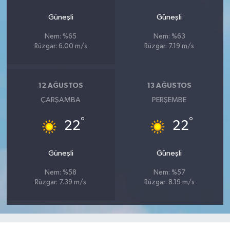
Güneşli
Güneşli
Nem: %65
Nem: %63
Rüzgar: 6.00 m/s
Rüzgar: 7.19 m/s
12 AĞUSTOS
13 AĞUSTOS
ÇARŞAMBA
PERŞEMBE
°
°
22
22
Güneşli
Güneşli
Nem: %58
Nem: %57
Rüzgar: 7.39 m/s
Rüzgar: 8.19 m/s