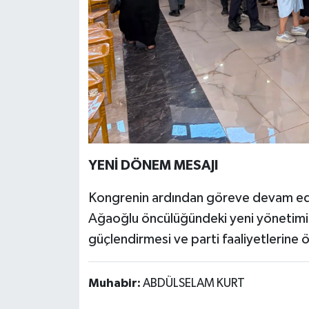
YENİ DÖNEM MESAJI
Kongrenin ardından göreve devam ed
Ağaoğlu öncülüğündeki yeni yönetimin
güçlendirmesi ve parti faaliyetlerine ö
Muhabir:
ABDÜLSELAM KURT