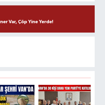
ner Var, Çöp Yine Yerde!