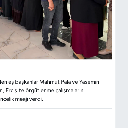
en eş başkanlar Mahmut Pala ve Yasemin
, Erciş'te örgütlenme çalışmalarını
ncelik meajı verdi.