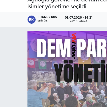
isimler yönetime seçildi.
EDANUR KUŞ
01.07.2026 - 14:21
EDITÖR
YAYINLANMA