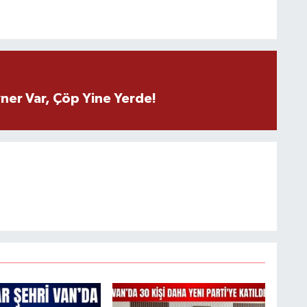
ner Var, Çöp Yine Yerde!