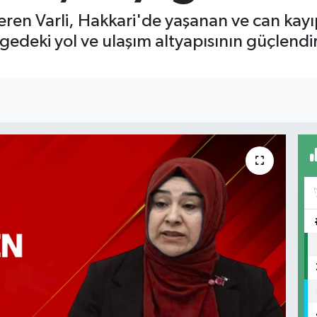
eren Varli, Hakkari'de yaşanan ve can kayı
deki yol ve ulaşım altyapısının güçlendiri