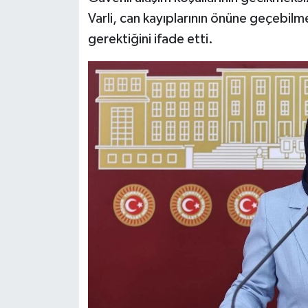
Varli, can kayıplarının önüne geçebilme
gerektiğini ifade etti.