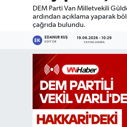
DEM Parti Van Milletvekili Güld
ardından açıklama yaparak bölge
çağrıda bulundu.
EDANUR KUŞ
19.06.2026 - 10:29
EDITÖR
YAYINLANMA