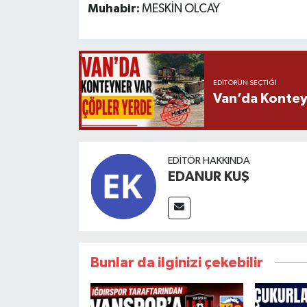
Muhabir:
MESKİN OLCAY
EDITÖRÜN SEÇTIĞI
Van’da Kontey
EDITÖR HAKKINDA
EDANUR KUŞ
Bunlar da ilginizi çekebilir