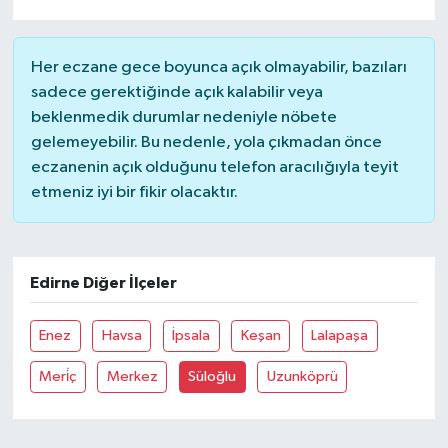
Her eczane gece boyunca açık olmayabilir, bazıları
sadece gerektiğinde açık kalabilir veya
beklenmedik durumlar nedeniyle nöbete
gelemeyebilir. Bu nedenle, yola çıkmadan önce
eczanenin açık olduğunu telefon aracılığıyla teyit
etmeniz iyi bir fikir olacaktır.
Edirne Diğer İlçeler
Enez
Havsa
İpsala
Keşan
Lalapaşa
Meri̇ç
Merkez
Süloğlu
Uzunköprü