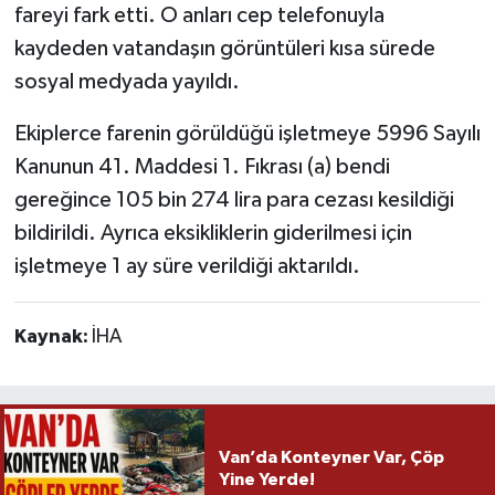
fareyi fark etti. O anları cep telefonuyla
kaydeden vatandaşın görüntüleri kısa sürede
sosyal medyada yayıldı.
Ekiplerce farenin görüldüğü işletmeye 5996 Sayılı
Kanunun 41. Maddesi 1. Fıkrası (a) bendi
gereğince 105 bin 274 lira para cezası kesildiği
bildirildi. Ayrıca eksikliklerin giderilmesi için
işletmeye 1 ay süre verildiği aktarıldı.
Kaynak:
İHA
Van’da Konteyner Var, Çöp
Yine Yerde!