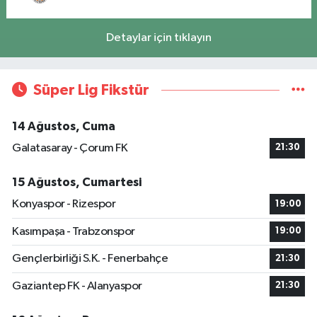
Detaylar için tıklayın
Süper Lig Fikstür
14 Ağustos, Cuma
Galatasaray - Çorum FK
21:30
15 Ağustos, Cumartesi
Konyaspor - Rizespor
19:00
Kasımpaşa - Trabzonspor
19:00
Gençlerbirliği S.K. - Fenerbahçe
21:30
Gaziantep FK - Alanyaspor
21:30