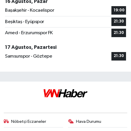
16 Ağustos, Pazar
Başakşehir - Kocaelispor
19:00
Beşiktaş - Eyüpspor
21:30
Amed - Erzurumspor FK
21:30
17 Ağustos, Pazartesi
Samsunspor - Göztepe
21:30
Nöbetçi Eczaneler
Hava Durumu