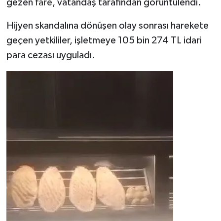
gezen
fare,
vatandaş tarafından görüntülendi.
Hijyen skandalına dönüşen olay sonrası harekete
geçen yetkililer, işletmeye 105 bin 274 TL idari
para cezası uyguladı.