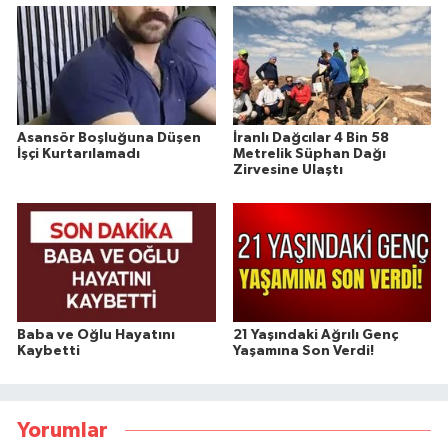
Asansör Boşluğuna Düşen
İranlı Dağcılar 4 Bin 58
İşçi Kurtarılamadı
Metrelik Süphan Dağı
Zirvesine Ulaştı
Baba ve Oğlu Hayatını
21 Yaşındaki Ağrılı Genç
Kaybetti
Yaşamına Son Verdi!
Yorumlar