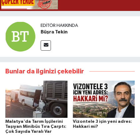
EDITÖR HAKKINDA
Büşra Tekin
Bunlar da ilginizi çekebilir
Malatya'da Tarım İşçilerini
Vizontele 3 için yeni adres:
Taşıyan Minibüs Tıra Çarptı:
Hakkari mi?
Çok Sayıda Yaralı Var