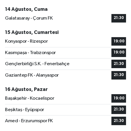
14 Ağustos, Cuma
Galatasaray - Çorum FK
21:30
15 Ağustos, Cumartesi
Konyaspor - Rizespor
19:00
Kasımpaşa - Trabzonspor
19:00
Gençlerbirliği S.K. - Fenerbahçe
21:30
Gaziantep FK - Alanyaspor
21:30
16 Ağustos, Pazar
Başakşehir - Kocaelispor
19:00
Beşiktaş - Eyüpspor
21:30
Amed - Erzurumspor FK
21:30