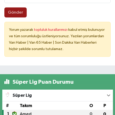
Gönder
Yorum yazarak
topluluk kurallarımızı
kabul etmiş bulunuyor
ve tüm sorumluluğu üstleniyorsunuz. Yazılan yorumlardan
Van Haber | Van 65 Haber | Son Dakika Van Haberleri
hiçbir şekilde sorumlu tutulamaz.
Süper Lig Puan Durumu
Süper Lig
#
Takım
O
P
1
Amed
0
0