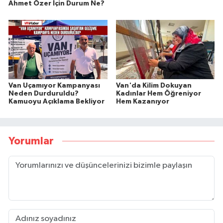
Ahmet Özer İçin Durum Ne?
Van Uçamıyor Kampanyası
Van'da Kilim Dokuyan
Neden Durduruldu?
Kadınlar Hem Öğreniyor
Kamuoyu Açıklama Bekliyor
Hem Kazanıyor
Yorumlar