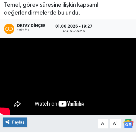
Temel, görev süresine ilişkin kapsamlı
değerlendirmelerde bulundu.
OKTAY DİNÇER
01.06.2026 - 19:27
EDITÖR
YAYINLANMA
Paylaş
-
+
A
A