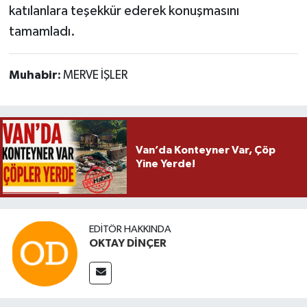
katılanlara teşekkür ederek konuşmasını
tamamladı.
Muhabir:
MERVE İŞLER
Van’da Konteyner Var, Çöp
Yine Yerde!
EDITÖR HAKKINDA
OKTAY DİNÇER