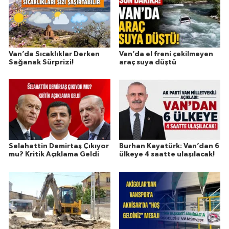
Van’da Sıcaklıklar Derken
Van’da el freni çekilmeyen
Sağanak Sürprizi!
araç suya düştü
Selahattin Demirtaş Çıkıyor
Burhan Kayatürk: Van’dan 6
mu? Kritik Açıklama Geldi
ülkeye 4 saatte ulaşılacak!