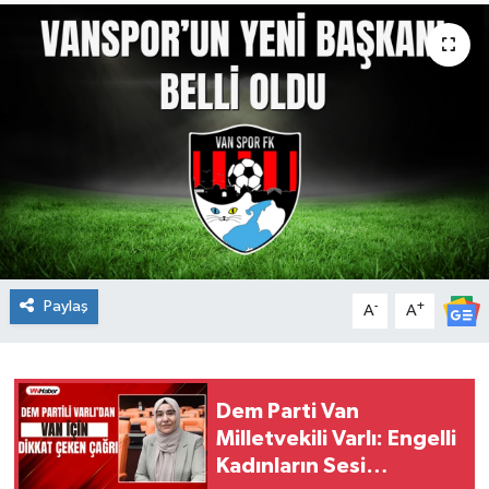
Paylaş
-
+
A
A
Dem Parti Van
Milletvekili Varlı: Engelli
Kadınların Sesi