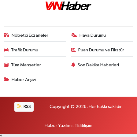
Nöbetçi Eczaneler
Hava Durumu
Trafik Durumu
Puan Durumu ve Fikstür
Tüm Manşetler
Son Dakika Haberleri
Haber Arşivi
RSS
Copyright © 2026. Her hakkı saklıdır.
Haber Yazılımı
:
TE Bilişim