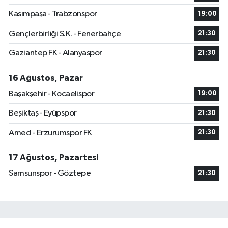
Kasımpaşa - Trabzonspor
19:00
Gençlerbirliği S.K. - Fenerbahçe
21:30
Gaziantep FK - Alanyaspor
21:30
16 Ağustos, Pazar
Başakşehir - Kocaelispor
19:00
Beşiktaş - Eyüpspor
21:30
Amed - Erzurumspor FK
21:30
17 Ağustos, Pazartesi
Samsunspor - Göztepe
21:30