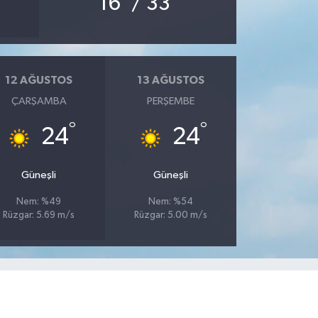
16
/ 33
12 AĞUSTOS
13 AĞUSTOS
ÇARŞAMBA
PERŞEMBE
°
°
24
24
Güneşli
Güneşli
Nem: %49
Nem: %54
Rüzgar: 5.69 m/s
Rüzgar: 5.00 m/s