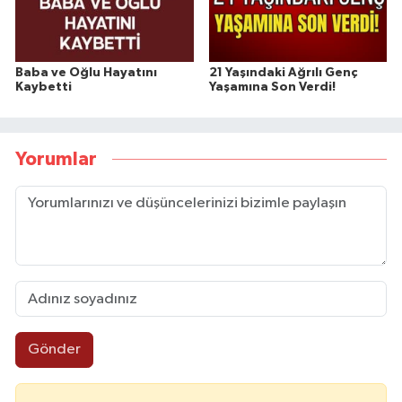
Baba ve Oğlu Hayatını
21 Yaşındaki Ağrılı Genç
Kaybetti
Yaşamına Son Verdi!
Yorumlar
Gönder