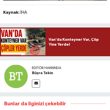
Kaynak:
İHA
Van’da Konteyner Var, Çöp
Yine Yerde!
EDITÖR HAKKINDA
Büşra Tekin
Bunlar da ilginizi çekebilir