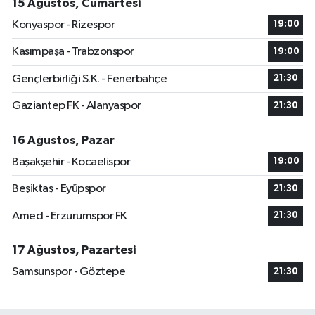
15 Ağustos, Cumartesi
Konyaspor - Rizespor
19:00
Kasımpaşa - Trabzonspor
19:00
Gençlerbirliği S.K. - Fenerbahçe
21:30
Gaziantep FK - Alanyaspor
21:30
16 Ağustos, Pazar
Başakşehir - Kocaelispor
19:00
Beşiktaş - Eyüpspor
21:30
Amed - Erzurumspor FK
21:30
17 Ağustos, Pazartesi
Samsunspor - Göztepe
21:30