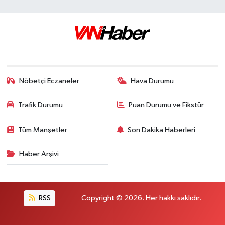
Nöbetçi Eczaneler
Hava Durumu
Trafik Durumu
Puan Durumu ve Fikstür
Tüm Manşetler
Son Dakika Haberleri
Haber Arşivi
RSS
Copyright © 2026. Her hakkı saklıdır.