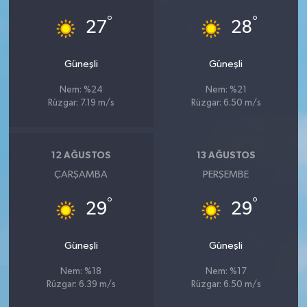
°
°
27
28
Güneşli
Güneşli
Nem: %24
Nem: %21
Rüzgar: 7.19 m/s
Rüzgar: 6.50 m/s
12 AĞUSTOS
13 AĞUSTOS
ÇARŞAMBA
PERŞEMBE
°
°
29
29
Güneşli
Güneşli
Nem: %18
Nem: %17
Rüzgar: 6.39 m/s
Rüzgar: 6.50 m/s