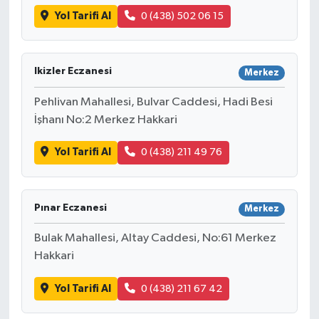
Yol Tarifi Al
0 (438) 502 06 15
Ikizler Eczanesi
Merkez
Pehlivan Mahallesi, Bulvar Caddesi, Hadi Besi
İşhanı No:2 Merkez Hakkari
Yol Tarifi Al
0 (438) 211 49 76
Pınar Eczanesi
Merkez
Bulak Mahallesi, Altay Caddesi, No:61 Merkez
Hakkari
Yol Tarifi Al
0 (438) 211 67 42