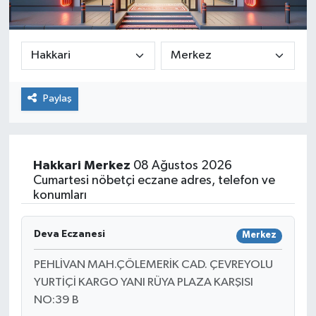
Paylaş
Hakkari
Merkez
08 Ağustos 2026
Cumartesi nöbetçi eczane adres, telefon ve
konumları
Deva Eczanesi
Merkez
PEHLİVAN MAH.ÇÖLEMERİK CAD. ÇEVREYOLU
YURTİÇİ KARGO YANI RÜYA PLAZA KARŞISI
NO:39 B