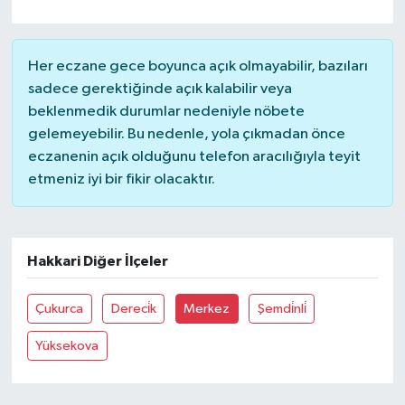
Her eczane gece boyunca açık olmayabilir, bazıları
sadece gerektiğinde açık kalabilir veya
beklenmedik durumlar nedeniyle nöbete
gelemeyebilir. Bu nedenle, yola çıkmadan önce
eczanenin açık olduğunu telefon aracılığıyla teyit
etmeniz iyi bir fikir olacaktır.
Hakkari Diğer İlçeler
Çukurca
Dereci̇k
Merkez
Şemdi̇nli̇
Yüksekova