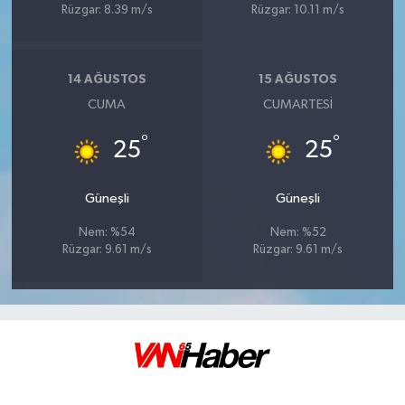
Rüzgar: 8.39 m/s
Rüzgar: 10.11 m/s
14 AĞUSTOS
15 AĞUSTOS
CUMA
CUMARTESI
°
°
25
25
Güneşli
Güneşli
Nem: %54
Nem: %52
Rüzgar: 9.61 m/s
Rüzgar: 9.61 m/s