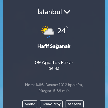
İstanbul
°
24
Hafif Sağanak
09 Ağustos Pazar
06:45
Nem: %86, Basınç: 1012 hpa hPa,
Rüzgar: 5.89 m/s
Adalar
Arnavutköy
Ataşehir