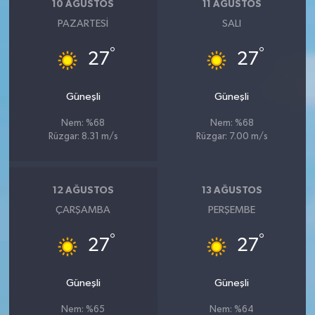
10 AĞUSTOS
11 AĞUSTOS
PAZARTESI
SALI
°
°
27
27
Güneşli
Güneşli
Nem: %68
Nem: %68
Rüzgar: 8.31 m/s
Rüzgar: 7.00 m/s
12 AĞUSTOS
13 AĞUSTOS
ÇARŞAMBA
PERŞEMBE
°
°
27
27
Güneşli
Güneşli
Nem: %65
Nem: %64