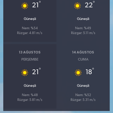
°
°
21
22
Güneşli
Güneşli
Nem: %54
Nem: %49
Rüzgar: 4.81 m/s
Rüzgar: 5.11 m/s
13 AĞUSTOS
14 AĞUSTOS
PERŞEMBE
CUMA
°
°
21
18
Güneşli
Güneşli
Nem: %48
Nem: %52
Rüzgar: 5.81 m/s
Rüzgar: 5.31 m/s