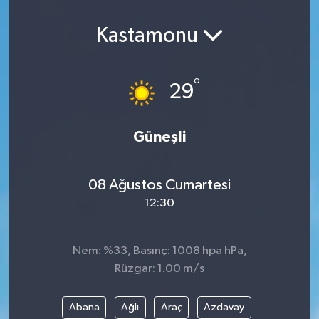
Kastamonu
°
29
Güneşli
08 Ağustos Cumartesi
12:30
Nem: %33, Basınç: 1008 hpa hPa,
Rüzgar: 1.00 m/s
Abana
Ağlı
Araç
Azdavay